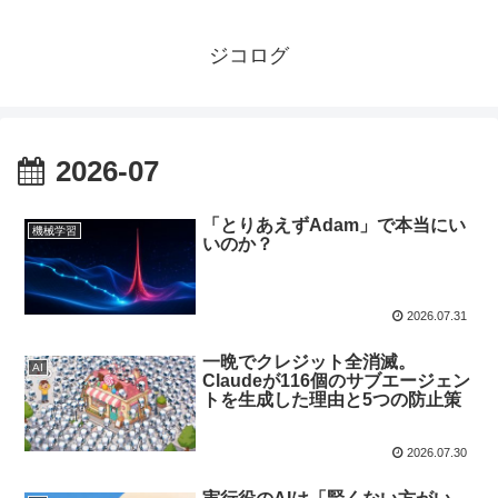
ジコログ
2026-07
「とりあえずAdam」で本当にい
機械学習
いのか？
2026.07.31
一晩でクレジット全消滅。
AI
Claudeが116個のサブエージェン
トを生成した理由と5つの防止策
2026.07.30