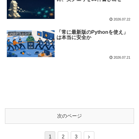
2026.07.22
「常に最新版のPythonを使え」
プログラミング
は本当に安全か
2026.07.21
次のページ
1
2
3