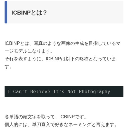
ICBINPとは？
ICBINPとは、写真のような画像の生成を目指しているマ
ージモデルになります。
それを表すように、ICBINPは以下の略称となっていま
す。
I Can't Believe It's Not Photography
各単語の頭文字を取って、ICBINPです。
個人的には、単刀直入で好きなネーミングと言えます。