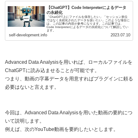
【ChatGPT】Code Interpreterによるデータ
の永続化
「ChatGPT上にファイルを保存したい」「セッション単位
ではなく永続化されたデータを扱いたい」このような場合に
は、この記事の内容が参考になります。この記事では、
Code Interpreterによるデータの永続化について解説してい
ます。
self-development.info
2023.07.10
Advanced Data Analysisを用いれば、ローカルファイルを
ChatGPTに読み込ませることが可能です。
つまり、動画の字幕データを用意すればプラグインに頼る
必要はないと言えます。
今回は、Advanced Data Analysisを用いた動画の要約につ
いて説明します。
例えば、次のYouTube動画を要約したいとします。