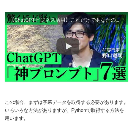
【ChatGPTビジネス活用】これだけであなたの仕事量は半減する？誰でも「プロンプト達人」になれる７つのポイントとは（AI専門家・野口竜司）【NewSchool】
この場合、まずは字幕データを取得する必要があります。
いろいろな方法がありますが、Pythonで取得する方法を
用います。