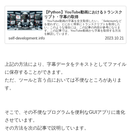
【Python】YouTube動画におけるトランスク
リプト・字幕の取得
「YouTube動画の字幕を全文取得したい」「Seleniumなど
を使わずに、とにかく簡単にトランスクリプトを取得した
い」このような場合には、この記事の内容が参考になりま
す。この記事では、YouTube動画から字幕を取得する方法
を解説しています。
self-development.info
2023.10.21
上記の方法により、字幕データをテキストとしてファイル
に保存することができます。
ただ、ツールと言う点においては不便なところがありま
す。
そこで、その不便なプログラムを便利なGUIアプリに進化
させています。
その方法を次の記事で説明しています。