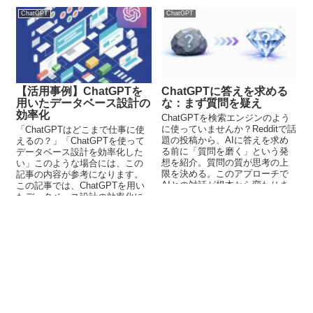
ChatGPT
ChatGPT
【活用事例】ChatGPTを
ChatGPTに答えを求める
用いたデータベース設計の
な：まず質問を疑え
効率化
ChatGPTを検索エンジンのよう
に使っていませんか？Redditで話
「ChatGPTはどこまで仕事に使
題の投稿から、AIに答えを求め
えるの？」「ChatGPTを使って
る前に「質問を磨く」という発
データベース設計を効率化した
想を紹介。質問の質が思考の上
い」このような場合には、この
限を決める。このアプローチで
記事の内容が参考になります。
AIとの対話が根本から変わりま
この記事では、ChatGPTを用い
す。
たデータベース設計の効率化に
ついて解説しています。