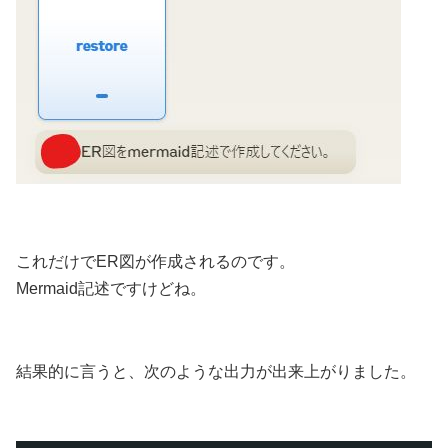
これだけでER図が作成されるのです。
Mermaid記述ですけどね。
結果的に言うと、次のような出力が出来上がりました。