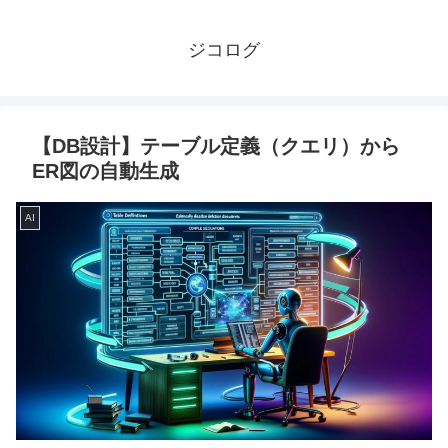
ジコログ
【DB設計】テーブル定義（クエリ）から
ER図の自動生成
AI