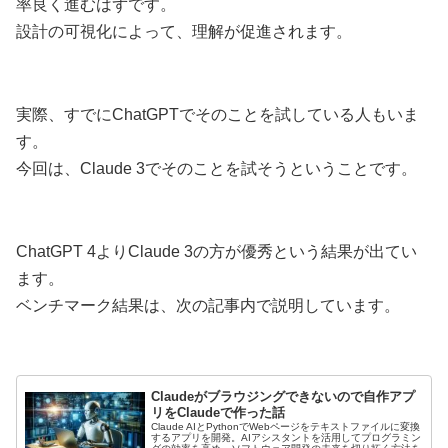
率良く進むはずです。
設計の可視化によって、理解が促進されます。
実際、すでにChatGPTでそのことを試している人もいま
す。
今回は、Claude 3でそのことを試そうということです。
ChatGPT 4よりClaude 3の方が優秀という結果が出てい
ます。
ベンチマーク結果は、次の記事内で説明しています。
Claudeがブラウジングできないので自作アプ
リをClaudeで作った話
Claude AIとPythonでWebページをテキストファイルに変換
するアプリを開発。AIアシスタントを活用してプログラミン