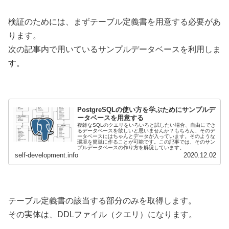
検証のためには、まずテーブル定義書を用意する必要があ
ります。
次の記事内で用いているサンプルデータベースを利用しま
す。
PostgreSQLの使い方を学ぶためにサンプルデ
ータベースを用意する
複雑なSQLのクエリをいろいろと試したい場合、自由にでき
るデータベースを欲しいと思いませんか？もちろん、そのデ
ータベースにはちゃんとデータが入っています。そのような
環境を簡単に作ることが可能です。この記事では、そのサン
プルデータベースの作り方を解説しています。
self-development.info
2020.12.02
テーブル定義書の該当する部分のみを取得します。
その実体は、DDLファイル（クエリ）になります。