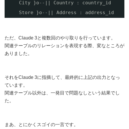
City }o--|| Country : country_id
Store }o--|| Address : address_id
ただ、Claude 3と複数回のやり取りを行っています。
関連テーブルのリレーションを表現する際、変なところが
ありました。
それをClaude 3に指摘して、最終的に上記の出力となっ
ています。
関連テーブル以外は、一発目で問題なしという結果でし
た。
まあ、とにかくスゴイの一言です。