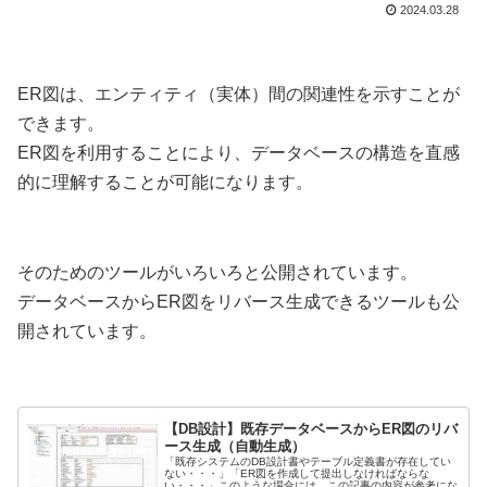
2024.03.28
ER図は、エンティティ（実体）間の関連性を示すことが
できます。
ER図を利用することにより、データベースの構造を直感
的に理解することが可能になります。
そのためのツールがいろいろと公開されています。
データベースからER図をリバース生成できるツールも公
開されています。
【DB設計】既存データベースからER図のリバ
ース生成（自動生成）
「既存システムのDB設計書やテーブル定義書が存在してい
ない・・・」「ER図を作成して提出しなければならな
い・・・」このような場合には、この記事の内容が参考にな