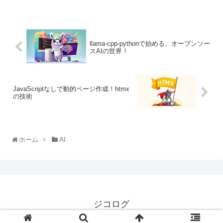
llama-cpp-pythonで始める、オープンソー
スAIの世界！
JavaScriptなしで動的ページ作成！htmx
の技術
ホーム
AI
ジコログ
プライバシーポリシー
お問い合わせ