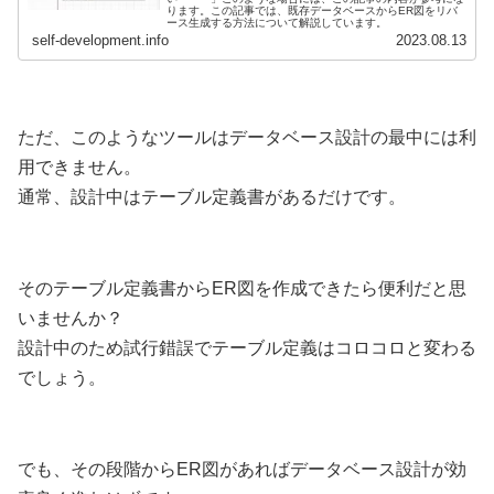
ります。この記事では、既存データベースからER図をリバ
ース生成する方法について解説しています。
self-development.info
2023.08.13
ただ、このようなツールはデータベース設計の最中には利
用できません。
通常、設計中はテーブル定義書があるだけです。
そのテーブル定義書からER図を作成できたら便利だと思
いませんか？
設計中のため試行錯誤でテーブル定義はコロコロと変わる
でしょう。
でも、その段階からER図があればデータベース設計が効