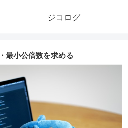
ジコログ
数・最小公倍数を求める