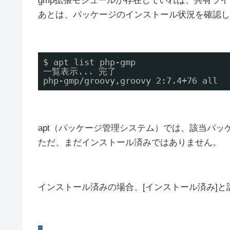
gmp拡張モジュールが存在していれば、共有ラ
あとは、パッケージのインストール状況を確認し
$ apt list php-gmp
一覧表示... 完了
php-gmp
/groovy
,groovy 2:7.4+76 all
apt（パッケージ管理システム）では、該当パッ
ただ、まだインストール済みではありません。
インストール済みの場合、[インストール済み]と