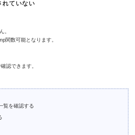
されていない
ん。
gmp関数可能となります。
で確認できます。
ル一覧を確認する
る