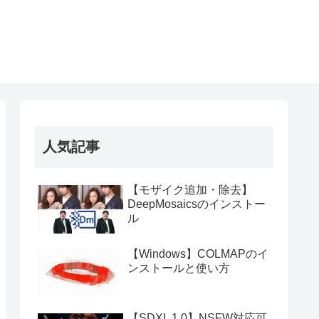
人気記事
【モザイク追加・除去】
DeepMosaicsのインストー
ル
【Windows】COLMAPのイ
ンストールと使い方
【SDXL 1.0】NSFW対応可