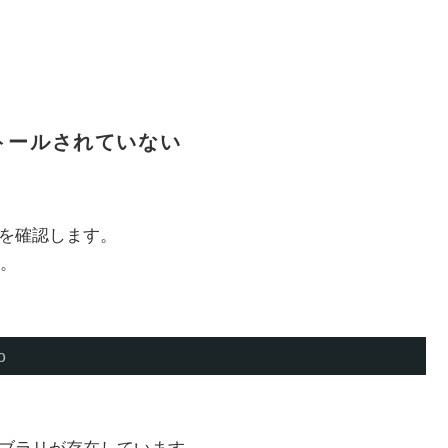
ストールされていない
況を確認します。
。
p