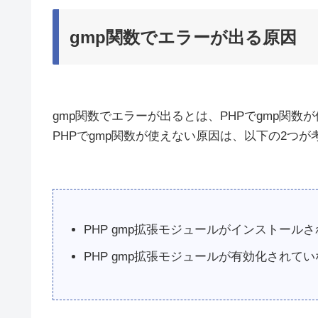
gmp関数でエラーが出る原因
gmp関数でエラーが出るとは、PHPでgmp関数
PHPでgmp関数が使えない原因は、以下の2つが
PHP gmp拡張モジュールがインストール
PHP gmp拡張モジュールが有効化されて