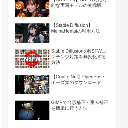
能な実写モデルの究極版
【Stable Diffusion】
MeinaHentaiの利用方法
Stable DiffusionのNSFWコ
ンテンツ対策を無効化する
方法
【ControlNet】OpenPose
ポーズ集のダウンロード
GIMPで台形補正・歪み補正
を簡単に行う方法