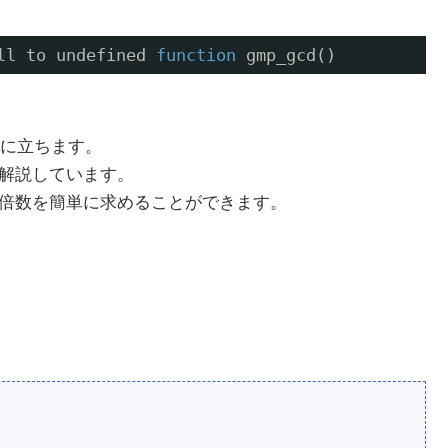
ll to undefined 
function
gmp_gcd()
に立ちます。
を解説しています。
公倍数を簡単に求めることができます。