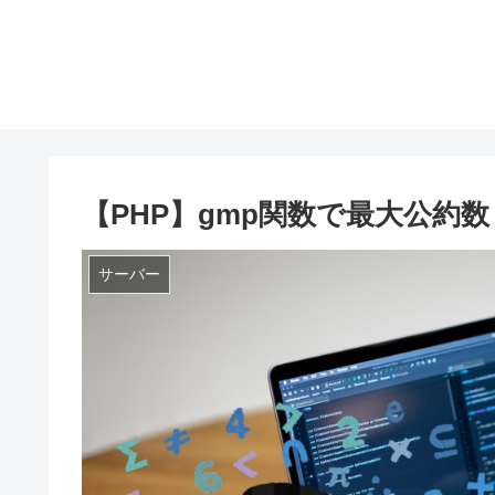
【PHP】gmp関数で最大公約
サーバー