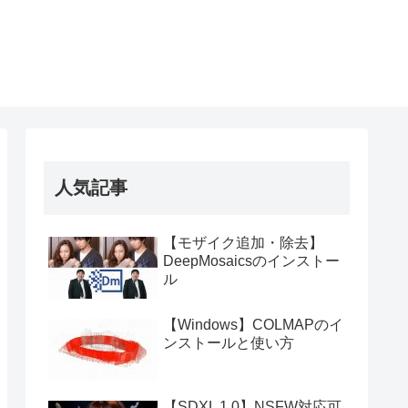
人気記事
【モザイク追加・除去】
DeepMosaicsのインストー
ル
【Windows】COLMAPのイ
ンストールと使い方
【SDXL 1.0】NSFW対応可