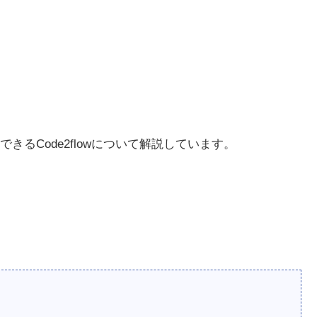
。
るCode2flowについて解説しています。