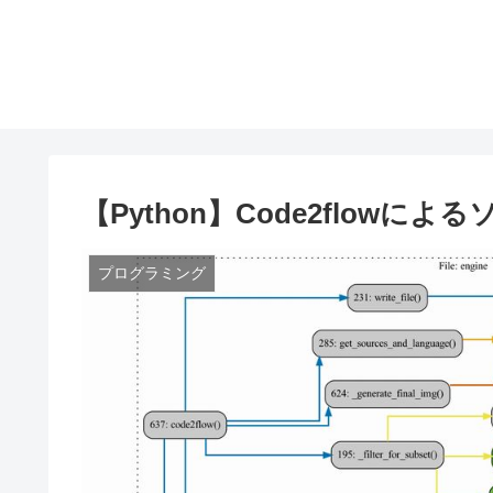
【Python】Code2flow
プログラミング