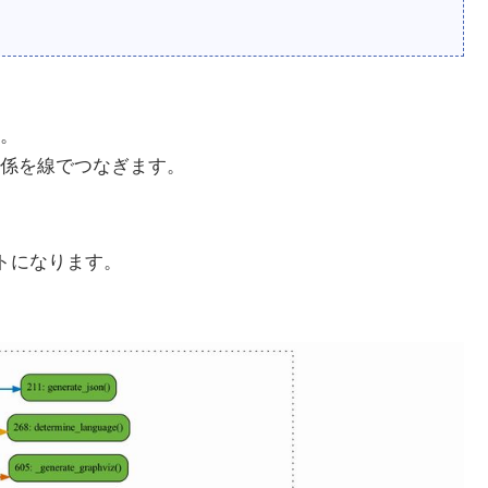
。
係を線でつなぎます。
ートになります。