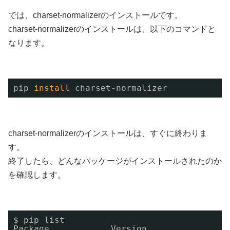
では、charset-normalizerのインストールです。
charset-normalizerのインストールは、以下のコマンドと
なります。
pip 
install
charset-normalizer
charset-normalizerのインストールは、すぐに終わりま
す。
終了したら、どんなパッケージがインストールされたのか
を確認します。
$ pip list 
Package            Version