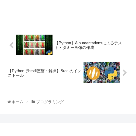
【Python】Albumentationsによるテス
ト・ダミー画像の作成
【Pythonでbrotli圧縮・解凍】Brotliのイン
ストール
ホーム
プログラミング