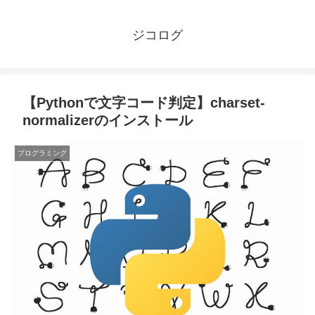
ジコログ
【Pythonで文字コード判定】charset-
normalizerのインストール
プログラミング