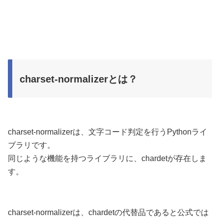
charset-normalizerとは？
charset-normalizerは、文字コード判定を行うPythonライ
ブラリです。
同じような機能を持つライブラリに、chardetが存在しま
す。
charset-normalizerは、chardetの代替品であると公式では