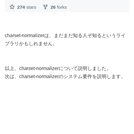
charset-normalizerは、まだまだ知る人ぞ知るというライ
ブラリかもしれません。
以上、charset-normalizerについて説明しました。
次は、charset-normalizerのシステム要件を説明します。