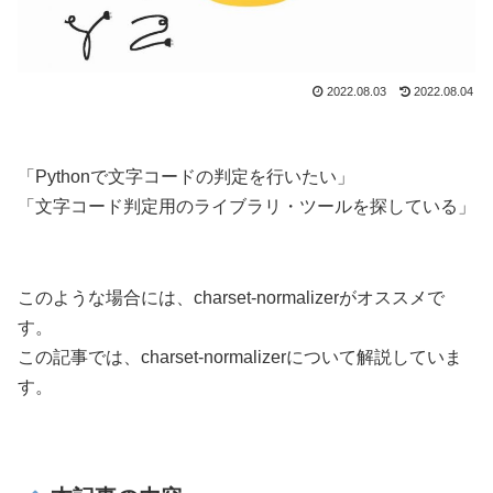
2022.08.03
2022.08.04
「Pythonで文字コードの判定を行いたい」
「文字コード判定用のライブラリ・ツールを探している」
このような場合には、charset-normalizerがオススメで
す。
この記事では、charset-normalizerについて解説していま
す。