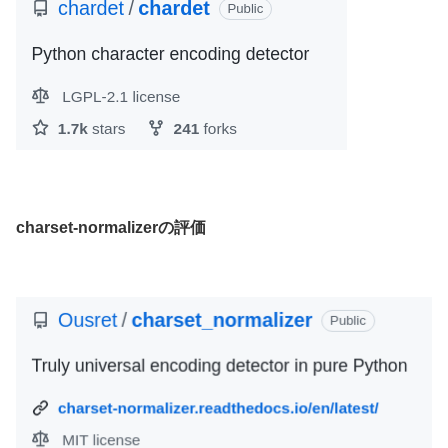
charset-normalizerの評価