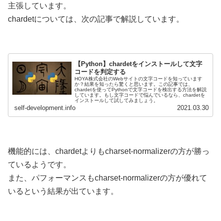
主張しています。
chardetについては、次の記事で解説しています。
【Python】chardetをインストールして文字
コードを判定する
HOYA株式会社のWebサイトの文字コードを知っています
か？結果を知ったら驚くと思います。この記事では、
chardetを使ってPythonで文字コードを検出する方法を解説
しています。もし文字コードで悩んでいるなら、chardetを
インストールして試してみましょう。
self-development.info
2021.03.30
機能的には、chardetよりもcharset-normalizerの方が勝っ
ているようです。
また、パフォーマンスもcharset-normalizerの方が優れて
いるという結果が出ています。