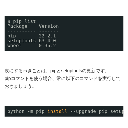
$ pip list 
Package    Version
---------- -------
pip        22.2.1
setuptools 63.4.0
wheel      0.36.2
次にするべきことは、pipとsetuptoolsの更新です。
pipコマンドを使う場合、常に以下のコマンドを実行して
おきましょう。
python -m pip 
install
--upgrade pip setupt