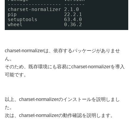
------------------ -------
charset-normalizer 2.1.0
pip                22.2.1
setuptools         63.4.0
wheel              0.36.2
charset-normalizerは、依存するパッケージがありませ
ん。
そのため、既存環境にも容易にcharset-normalizerを導入
可能です。
以上、charset-normalizerのインストールを説明しまし
た。
次は、charset-normalizerの動作確認を説明します。