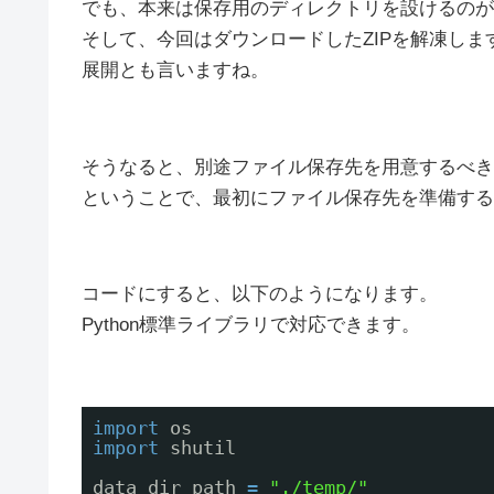
でも、本来は保存用のディレクトリを設けるのが
そして、今回はダウンロードしたZIPを解凍しま
展開とも言いますね。
そうなると、別途ファイル保存先を用意するべき
ということで、最初にファイル保存先を準備する
コードにすると、以下のようになります。
Python標準ライブラリで対応できます。
import
os
import
shutil
data_dir_path 
=
"./temp/"