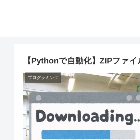
【Pythonで自動化】ZIPフ
プログラミング