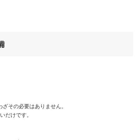
備
わざその必要はありません。
いだけです。