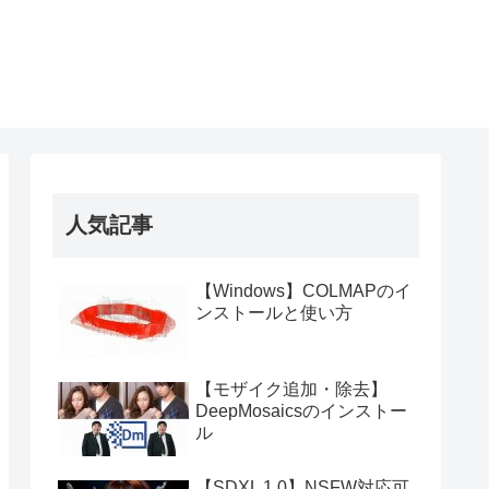
人気記事
【Windows】COLMAPのイ
ンストールと使い方
【モザイク追加・除去】
DeepMosaicsのインストー
ル
【SDXL 1.0】NSFW対応可