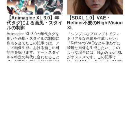
【Animagine XL 3.0】年
【SDXL 1.0】VAE・
代タグによる画風・スタイ
Refiner不要のNightVision
ルの制御
XL
Animagine XL 3.0の年代タグを
「シンプルなプロンプトでフォ
用いた画風・スタイルの制御に
トリアルな画像を生成したい」
焦点を当てたこの記事では、ア
「RefinerやVAEなどを使わずに
ニメ画像生成における新しい可
綺麗な画像を生成したい」この
能性を探ります。アートスタイ
ような場合には、NightVision XL
ルを特定の時代に合わせること
がオススメです。この記事で
で、創造性と表現の幅が広がり
は、NightVision XLについて解説
ます。
しています。