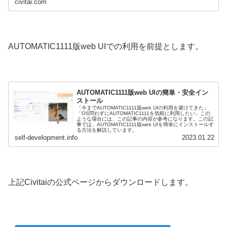
civitai.com
AUTOMATIC1111版web UIでの利用を前提とします。
AUTOMATIC1111版web UIの簡単・安全イン
ストール
「今までAUTOMATIC1111版web UIの利用を避けてきた」
「OS問わずにAUTOMATIC1111を気軽に利用したい」この
ような場合には、この記事の内容が参考になります。この記
事では、AUTOMATIC1111版web UIを簡単にインストールす
る方法を解説しています。
self-development.info
2023.01.22
上記Civitaiの公式ページからダウンロードします。