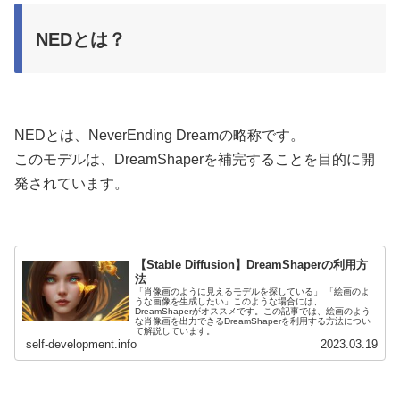
NEDとは？
NEDとは、NeverEnding Dreamの略称です。
このモデルは、DreamShaperを補完することを目的に開
発されています。
【Stable Diffusion】DreamShaperの利用方
法
「肖像画のように見えるモデルを探している」 「絵画のよ
うな画像を生成したい」このような場合には、
DreamShaperがオススメです。この記事では、絵画のよう
な肖像画を出力できるDreamShaperを利用する方法につい
て解説しています。
self-development.info
2023.03.19