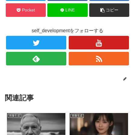
Pocket
LINE
コピー
self_developmentをフォローする
関連記事
画像生成
画像生成