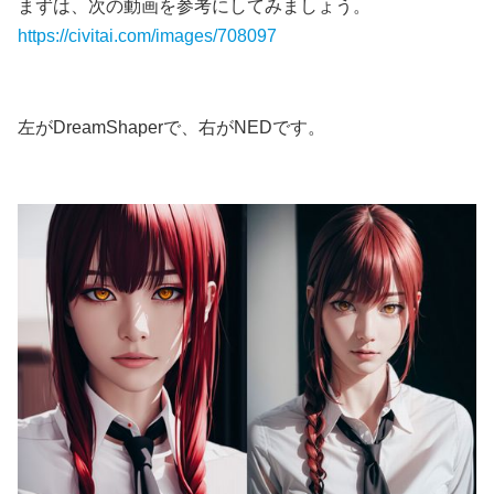
まずは、次の動画を参考にしてみましょう。
https://civitai.com/images/708097
左がDreamShaperで、右がNEDです。