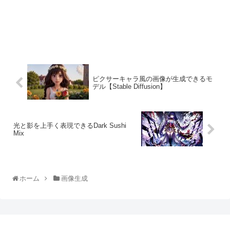
ピクサーキャラ風の画像が生成できるモ
デル【Stable Diffusion】
光と影を上手く表現できるDark Sushi
Mix
ホーム
画像生成