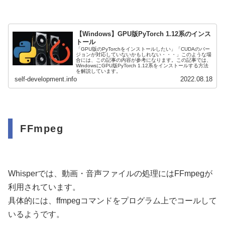
【Windows】GPU版PyTorch 1.12系のインス
トール
「GPU版のPyTorchをインストールしたい」「CUDAのバー
ジョンが対応していないかもしれない・・・」このような場
合には、この記事の内容が参考になります。この記事では、
WindowsにGPU版PyTorch 1.12系をインストールする方法
を解説しています。
self-development.info
2022.08.18
FFmpeg
Whisperでは、動画・音声ファイルの処理にはFFmpegが
利用されています。
具体的には、ffmpegコマンドをプログラム上でコールして
いるようです。