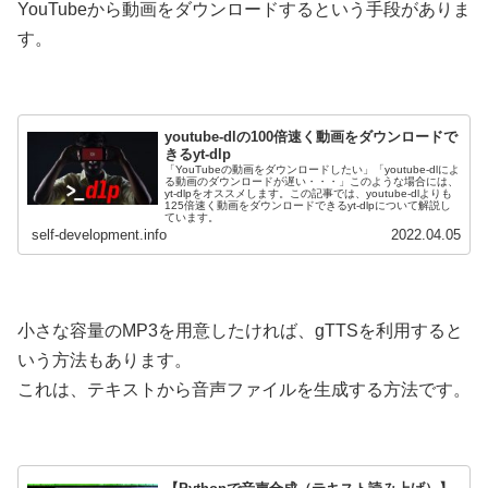
YouTubeから動画をダウンロードするという手段がありま
す。
youtube-dlの100倍速く動画をダウンロードで
きるyt-dlp
「YouTubeの動画をダウンロードしたい」「youtube-dlによ
る動画のダウンロードが遅い・・・」このような場合には、
yt-dlpをオススメします。この記事では、youtube-dlよりも
125倍速く動画をダウンロードできるyt-dlpについて解説し
ています。
self-development.info
2022.04.05
小さな容量のMP3を用意したければ、gTTSを利用すると
いう方法もあります。
これは、テキストから音声ファイルを生成する方法です。