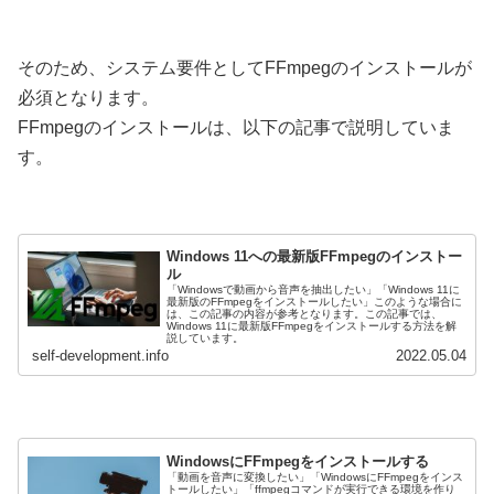
そのため、システム要件としてFFmpegのインストールが
必須となります。
FFmpegのインストールは、以下の記事で説明していま
す。
Windows 11への最新版FFmpegのインストー
ル
「Windowsで動画から音声を抽出したい」「Windows 11に
最新版のFFmpegをインストールしたい」このような場合に
は、この記事の内容が参考となります。この記事では、
Windows 11に最新版FFmpegをインストールする方法を解
説しています。
self-development.info
2022.05.04
WindowsにFFmpegをインストールする
「動画を音声に変換したい」「WindowsにFFmpegをインス
トールしたい」「ffmpegコマンドが実行できる環境を作り