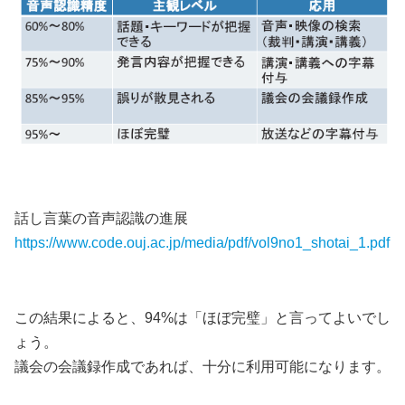
話し言葉の音声認識の進展
https://www.code.ouj.ac.jp/media/pdf/vol9no1_shotai_1.pdf
この結果によると、94%は「ほぼ完璧」と言ってよいでし
ょう。
議会の会議録作成であれば、十分に利用可能になります。