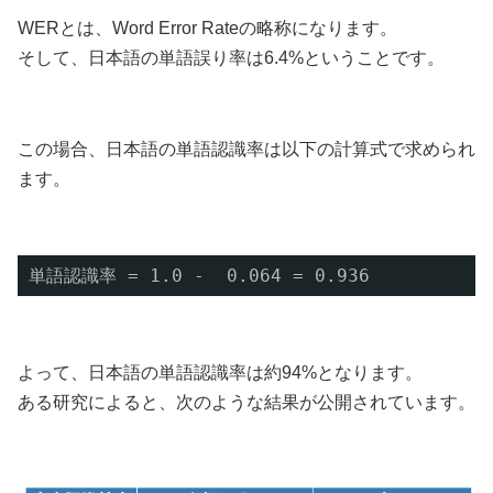
WERとは、Word Error Rateの略称になります。
そして、日本語の単語誤り率は6.4%ということです。
この場合、日本語の単語認識率は以下の計算式で求められ
ます。
単語認識率 = 1.0 -  0.064 = 0.936
よって、日本語の単語認識率は約94%となります。
ある研究によると、次のような結果が公開されています。