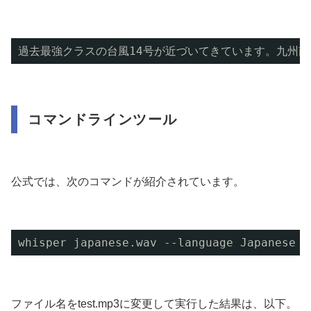
過去最強クラスの台風14号が近づいてきています。九州
コマンドラインツール
公式では、次のコマンドが紹介されています。
whisper japanese.wav --language Japanese
ファイル名をtest.mp3に変更して実行した結果は、以下。