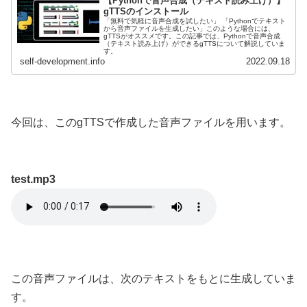
【Pythonで音声合成（テキスト読み上げ）】
gTTSのインストール
「無料で気軽に音声合成を試したい」 「Pythonでテキスト
から音声ファイルを生成したい」このような場合には、
gTTSがオススメです。この記事では、Pythonで音声合成
（テキスト読み上げ）ができるgTTSについて解説していま
す。
self-development.info
2022.09.18
今回は、このgTTSで作成した音声ファイルを用います。
test.mp3
この音声ファイルは、次のテキストをもとに生成していま
す。