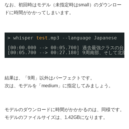
なお、初回時はモデル（未指定時はsmall）のダウンロー
ドに時間がかかってしまいます。
> whisper 
test
.mp3 --language Japanese    
[00:00.000 --> 00:05.700] 過去最強クラス
[00:05.700 --> 00:27.180] 9周南部
結果は、「9周」以外はパーフェクトです。
次は、モデルを「medium」に指定してみましょう。
モデルのダウンロードに時間がかかかるのは、同様です。
モデルのファイルサイズは、1.42GBになります。