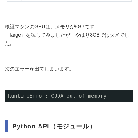
検証マシンのGPUは、メモリが8GBです。
「large」を試してみましたが、やはり8GBではダメでし
た。
次のエラーが出てしまいます。
RuntimeError: CUDA out of memory.
Python API（モジュール）