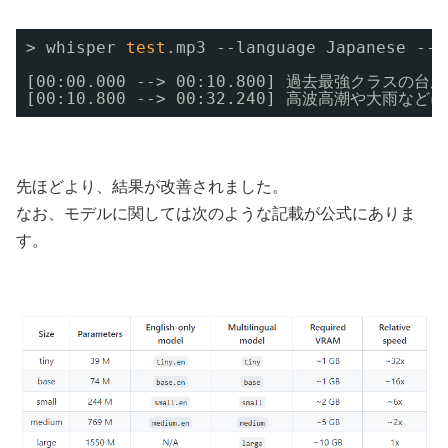
> whisper 
test
.mp3 --language Japanese --m
[00:00.000 --> 00:10.800] 過去最強ク
[00:10.800 --> 00:32.240] 高波高潮や大
先ほどより、結果が改善されました。
なお、モデルに関しては次のような記載が公式にありま
す。