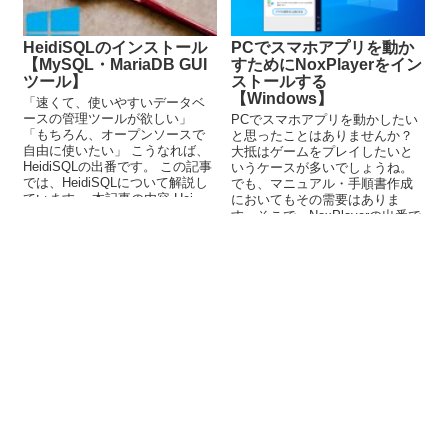
HeidiSQLのインストール
PCでスマホアプリを動か
【MySQL・MariaDB GUI
すためにNoxPlayerをイン
ツール】
ストールする
【Windows】
「速くて、使いやすいデータベ
ースの管理ツールが欲しい」
PCでスマホアプリを動かしたい
「もちろん、オープンソースで
と思ったことはありませんか？
自由に使いたい」 こうなれば、
大抵はゲームをプレイしたいと
HeidiSQLの出番です。 この記事
いうケースが多いでしょうね。
では、HeidiSQLについて解説し
でも、マニュアル・手順書作成
ています。 本記事の内容 Hei...
においてもその需要はありま
す。そこで、NoxPlayerの出番で
す。この記事では、NoxPlayerの
インストールについて解説して
います。