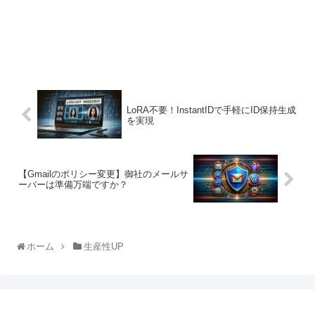
LoRA不要！InstantIDで手軽にID保持生成
を実現
【Gmailのポリシー変更】御社のメールサ
ーバーは準備万端ですか？
ホーム
生産性UP