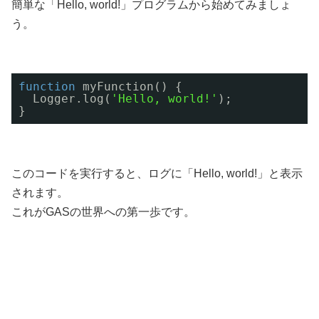
簡単な「Hello, world!」プログラムから始めてみましょ
う。
function
myFunction() {
Logger.log(
'Hello, world!'
);
}
このコードを実行すると、ログに「Hello, world!」と表示
されます。
これがGASの世界への第一歩です。