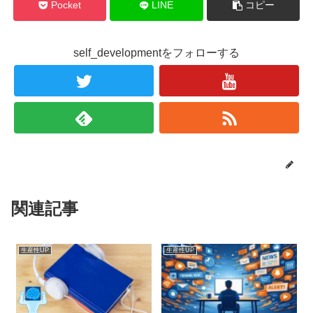
Pocket
LINE
コピー
self_developmentをフォローする
関連記事
生産性UP
生産性UP