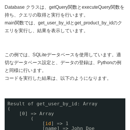
Database クラスは、getQuery関数とexecuteQuery関数を
持ち、クエリの取得と実行を行います。
main関数では、get_user_by_idとget_product_by_idのク
エリを実行し、結果を表示しています。
この例では、SQLiteデータベースを使用しています。適
切なデータベース設定と、データの登録は、Pythonの例
と同様に行います。
コードを実行した結果は、以下のようになります。
Result of get_user_by_id: Array
(
[0] => Array
(
[
id
] => 1
[name] => John Doe