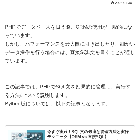
2024.04.30
PHPでデータベースを扱う際、ORMの使用が一般的にな
っています。
しかし、パフォーマンスを最大限に引き出したり、細かい
データ操作を行う場合には、直接SQL文を書くことが適し
ています。
この記事では、PHPでSQL文を効果的に管理し、実行す
る方法について説明します。
Python版については、以下の記事となります。
今すぐ実践！SQL文の最適な管理方法と実行
テクニック【ORM vs 直接SQL】