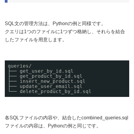
SQL文の管理方法は、Pythonの例と同様です。
クエリは1つのファイルに1つずつ格納し、それらを結合
したファイルを用意します。
queries/
├── get_user_by_id.sql
├── get_product_by_id.sql
├── insert_new_product.sql
├── update_user_email.sql
└── delete_product_by_id.sql
各SQLファイルの内容や、結合したcombined_queries.sql
ファイルの内容は、Pythonの例と同じです。