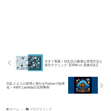
今すぐ実践！SQL文の最適な管理方法と
実行テクニック【ORM vs 直接SQL】
SQLクエリの管理と実行をPythonで効率
化 – AWS Lambdaの活用事例
ホーム
プログラミング