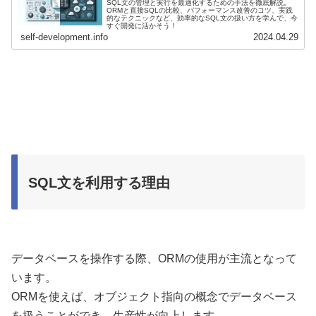
SQL文の管理と実行を最適化するための手法を徹底解説。
ORMと直接SQLの比較、パフォーマンス改善のコツ、実践
的なテクニックなど、効率的なSQL文の扱い方を学んで、今
すぐ開発に活かそう！
self-development.info
2024.04.29
SQL文を利用する理由
データベースを操作する際、ORMの使用が主流となって
います。
ORMを使えば、オブジェクト指向の概念でデータベース
を扱うことができ、生産性が向上します。