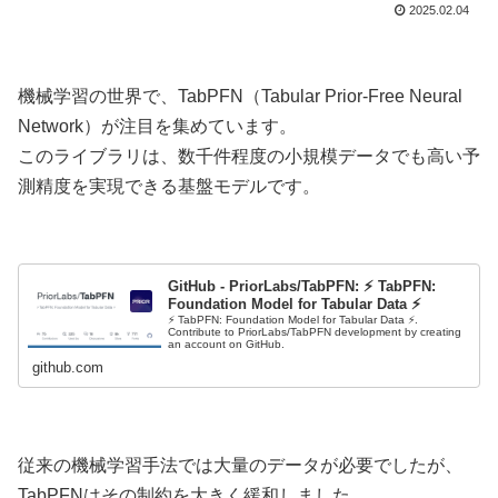
2025.02.04
機械学習の世界で、TabPFN（Tabular Prior-Free Neural
Network）が注目を集めています。
このライブラリは、数千件程度の小規模データでも高い予
測精度を実現できる基盤モデルです。
GitHub - PriorLabs/TabPFN: ⚡ TabPFN:
Foundation Model for Tabular Data ⚡
⚡ TabPFN: Foundation Model for Tabular Data ⚡.
Contribute to PriorLabs/TabPFN development by creating
an account on GitHub.
github.com
従来の機械学習手法では大量のデータが必要でしたが、
TabPFNはその制約を大きく緩和しました。