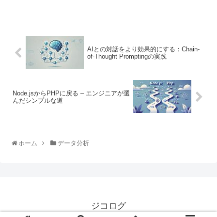
AIとの対話をより効果的にする：Chain-
of-Thought Promptingの実践
Node.jsからPHPに戻る – エンジニアが選
んだシンプルな道
ホーム
データ分析
ジコログ