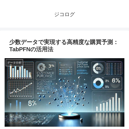
ジコログ
少数データで実現する高精度な購買予測：
TabPFNの活用法
データ分析