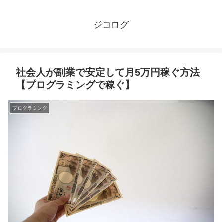
ジコログ
社会人が副業で安定して月5万円稼ぐ方法
【プログラミングで稼ぐ】
プログラミング