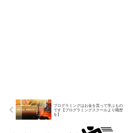
います。
プログラミングはお金を貰って学ぶもの
です【プログラミングスクールより職歴
を】