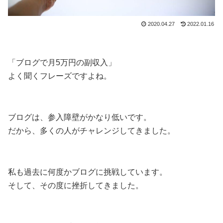
2020.04.27
2022.01.16
「ブログで月5万円の副収入」
よく聞くフレーズですよね。
ブログは、参入障壁がかなり低いです。
だから、多くの人がチャレンジしてきました。
私も過去に何度かブログに挑戦しています。
そして、その度に挫折してきました。