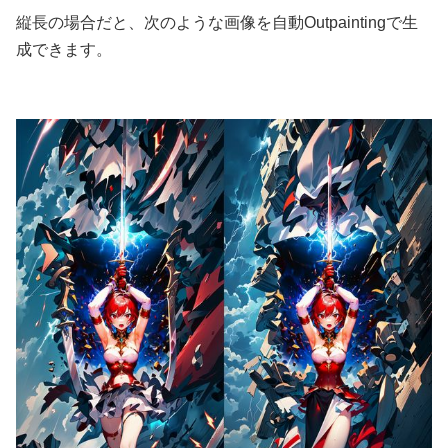
縦長の場合だと、次のような画像を自動Outpaintingで生
成できます。