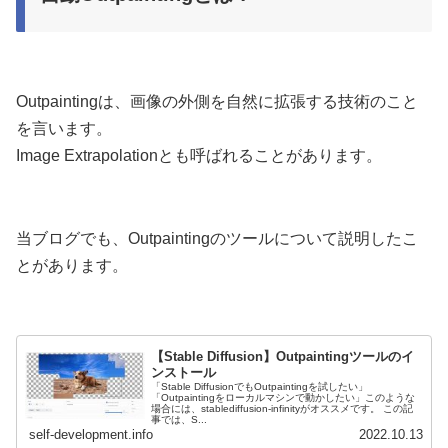
Outpaintingは、画像の外側を自然に拡張する技術のこと
を言います。
Image Extrapolationとも呼ばれることがあります。
当ブログでも、Outpaintingのツールについて説明したこ
とがあります。
【Stable Diffusion】Outpaintingツールのイ
ンストール
「Stable DiffusionでもOutpaintingを試したい」
「Outpaintingをローカルマシンで動かしたい」このような
場合には、stablediffusion-infinityがオススメです。 この記
事では、S...
self-development.info
2022.10.13