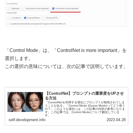
「Control Mode」は、「ControlNet is more important」を
選択します。
この選択の意味については、次の記事で説明しています。
【ControlNet】プロンプトの重要度をUPさせ
る方法
「ControlNetを利用する場合にプロンプトが無視されてしま
うことがある」「Control Mode (Guess Mode)ってどう使う
の？」このような場合には、この記事の内容が参考になりま
す。この記事では、Control Modeについて解説していま
す。
self-development.info
2023.04.28