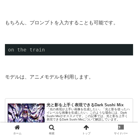
もちろん、プロンプトを入力することも可能です。
on the train
モデルは、アニメモデルを利用します。
光と影を上手く表現できるDark Sushi Mix
「光の表現が上手い画像を生成したい」「光と影を使ったハ
イレベルな画像を生成したい」このような場合には、Dark
Sushi Mixがオススメです。この記事では、光と影を上手く
表現できるDark Sushi Mixについて解説しています。
self-development.info
2023.05.19
ホーム
検索
トップ
サイドバー