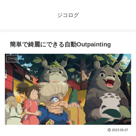
ジコログ
簡単で綺麗にできる自動Outpainting
ツール
2023.06.07