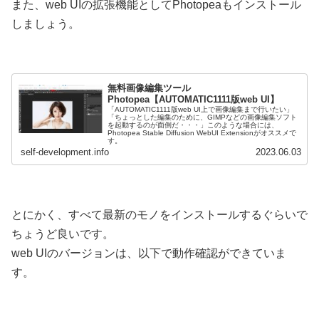
また、web UIの拡張機能としてPhotopeaもインストール
しましょう。
無料画像編集ツール
Photopea【AUTOMATIC1111版web UI】
「AUTOMATIC1111版web UI上で画像編集まで行いたい」
「ちょっとした編集のために、GIMPなどの画像編集ソフト
を起動するのが面倒だ・・・」このような場合には、
Photopea Stable Diffusion WebUI Extensionがオススメで
す。
self-development.info
2023.06.03
とにかく、すべて最新のモノをインストールするぐらいで
ちょうど良いです。
web UIのバージョンは、以下で動作確認ができていま
す。