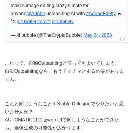
makes image editing crazy simple for
anyone
@Adobe
unleashing AI with
#AdobeFirefly
🔥
🚀
pic.twitter.com/Yp41bmhvtv
— lil bubble (@TheCryptoBubble)
May 24, 2023
これって、自動Outpaintingと言ってもよいでしょう。
自動Outpaintingなら、もうチマチマとする必要がありま
せん。
これと同じようなことをStable Diffusionでやりたいと思
いませんか？
AUTOMATIC1111版web UIで同じようなことができた
ら、画像生成の可能性が広がります。