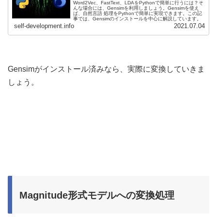
Word2Vec、FastText、LDAをPythonで簡単に行うには？そ
んな場合には、Gensimを利用しましょう。Gensimを使え
ば、自然言語 処理をPythonで簡単に実現できます。この記
事では、Gensimのインストールを中心に解説しています。
self-development.info
2021.07.04
Gensimがインストール済みなら、実際に変換していきま
しょう。
Magnitude形式モデルへの変換処理