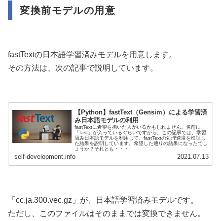
変換前モデルの用意
fastTextの日本語学習済みモデルを用意します。
その方法は、次の記事で説明しています。
【Python】fastText（Gensim）による学習済
み日本語モデルの利用
fastTextに希望を抱いた人がいるかもしれません。名前に
「fast」が入っているぐらいですから。この記事では、学習
済み日本語モデルを利用して、fastTextの処理速度を検証し
た結果を説明しています。希望した通りの結果になったでし
ょうか？それとも・・・
self-development.info
2021.07.13
「cc.ja.300.vec.gz」が、日本語学習済みモデルです。
ただし、このファイルはそのままでは変換できません。