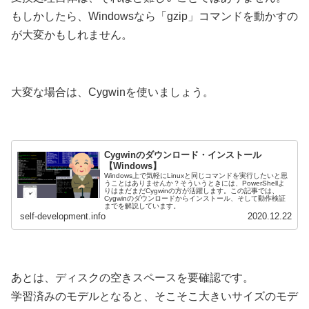
もしかしたら、Windowsなら「gzip」コマンドを動かすの
が大変かもしれません。
大変な場合は、Cygwinを使いましょう。
Cygwinのダウンロード・インストール
【Windows】
Windows上で気軽にLinuxと同じコマンドを実行したいと思
うことはありませんか？そういうときには、PowerShellよ
りはまだまだCygwinの方が活躍します。この記事では、
Cygwinのダウンロードからインストール、そして動作検証
までを解説しています。
self-development.info
2020.12.22
あとは、ディスクの空きスペースを要確認です。
学習済みのモデルとなると、そこそこ大きいサイズのモデ