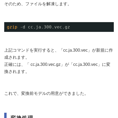
そのため、ファイルを解凍します。
gzip
-d cc.ja.300.vec.gz
上記コマンドを実行すると、「cc.ja.300.vec」が新規に作
成されます。
正確には、「 cc.ja.300.vec.gz」が「cc.ja.300.vec」に変
換されます。
これで、変換前モデルの用意ができました。