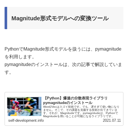
Magnitude形式モデルへの変換ツール
PythonでMagnitude形式モデルを扱うには、pymagnitude
を利用します。
pymagnitudeのインストールは、次の記事で解説していま
す。
【Python】爆速の分散表現ライブラリ
pymagnitudeのインストール
Word2Vecはスゴイ技術です。でも、遅すぎて使い物になり
ません。そこで、その課題を克服する技術が出てきていま
す。それが、Magnitudeです。pymagnitudeは、Pythonで
Magnitudeを用いることが可能になるライブラリです。
self-development.info
2021.07.11