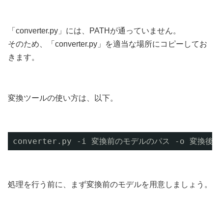
「converter.py」には、PATHが通っていません。
そのため、「converter.py」を適当な場所にコピーしてお
きます。
変換ツールの使い方は、以下。
converter.py -i 変換前のモデルのパス -o 変換
処理を行う前に、まず変換前のモデルを用意しましょう。