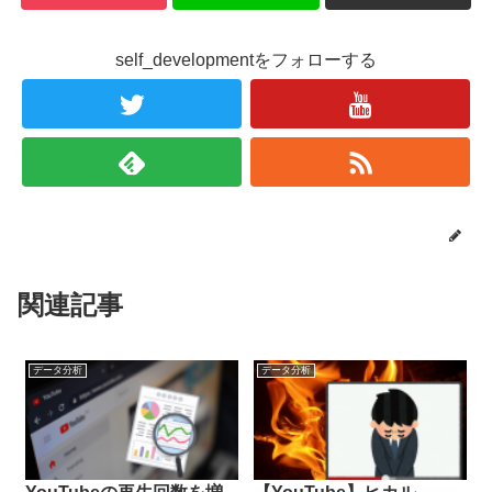
self_developmentをフォローする
関連記事
データ分析
データ分析