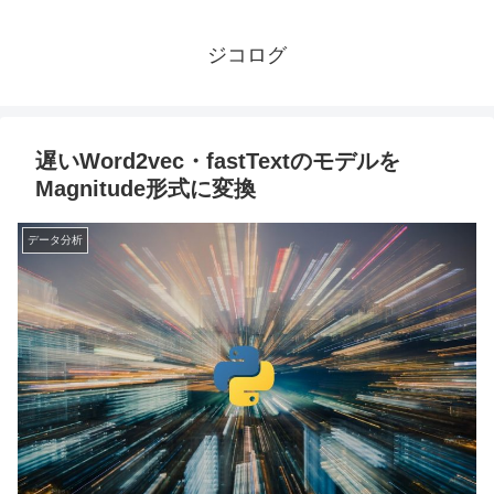
ジコログ
遅いWord2vec・fastTextのモデルを
Magnitude形式に変換
データ分析