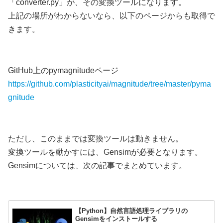
「converter.py」が、その変換ツールになります。
上記の場所がわからないなら、以下のページからも取得で
きます。
GitHub上のpymagnitudeページ
https://github.com/plasticityai/magnitude/tree/master/pyma
gnitude
ただし、このままでは変換ツールは動きません。
変換ツールを動かすには、Gensimが必要となります。
Gensimについては、次の記事でまとめています。
【Python】自然言語処理ライブラリの
Gensimをインストールする