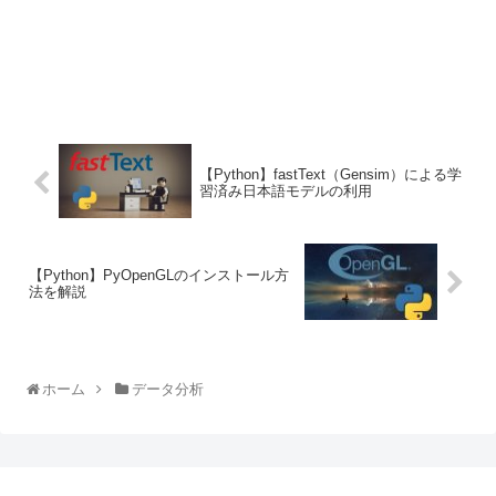
【Python】fastText（Gensim）による学
習済み日本語モデルの利用
【Python】PyOpenGLのインストール方
法を解説
ホーム
データ分析