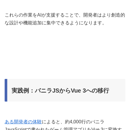
これらの作業をAIが支援することで、開発者はより創造的
な設計や機能追加に集中できるようになります。
実践例：バニラJSからVue 3への移行
ある開発者の体験
によると、約4,000行のバニラ
JavaScriptで書かれたゲーム管理アプリをVue 3に変換す