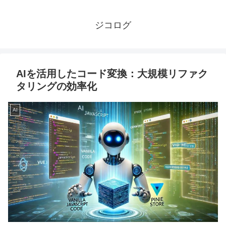
ジコログ
AIを活用したコード変換：大規模リファク
タリングの効率化
AI