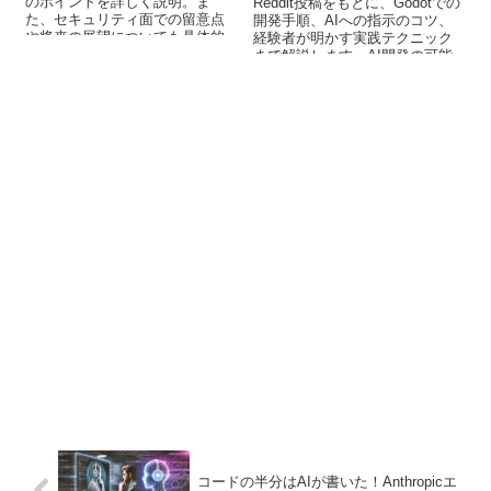
のポイントを詳しく説明。ま
Reddit投稿をもとに、Godotでの
た、セキュリティ面での留意点
開発手順、AIへの指示のコツ、
や将来の展望についても具体的
経験者が明かす実践テクニック
に紹介します。
まで解説します。AI開発の可能
性が見える事例です。
コードの半分はAIが書いた！Anthropicエ