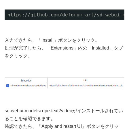
https://github.com/deforum-art/sd-webui-mo
入力できたら、「Install」ボタンをクリック。
処理が完了したら、「Extensions」内の「Installed」タブ
をクリック。
sd-webui-modelscope-text2videoがインストールされてい
ることを確認できます。
確認できたら、「Apply and restart UI」ボタンをクリッ