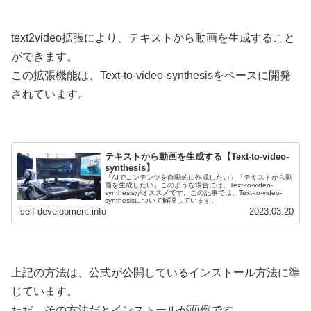
text2video拡張により、テキストから動画を生成すること
ができます。
この拡張機能は、Text-to-video-synthesisをベースに開発
されています。
テキストから動画を生成する【Text-to-video-
synthesis】
「AIでコンテンツを自動的に作成したい」「テキストから動
画を生成したい」このような場合には、Text-to-video-
synthesisがオススメです。この記事では、Text-to-video-
synthesisについて解説しています。
self-development.info
2023.03.20
上記の方法は、公式が公開しているインストール方法に準
じています。
ただ、その方法だとインストールが面倒です。