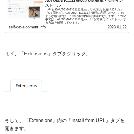
AUTOMATIC1111版web UIの簡単・安全イン
ストール
「今までAUTOMATIC1111版web UIの利用を避けてきた」
「OS問わずにAUTOMATIC1111を気軽に利用したい」この
ような場合には、この記事の内容が参考になります。この記
事では、AUTOMATIC1111版web UIを簡単にインストールす
る方法を解説しています。
self-development.info
2023.01.22
まず、「Extensions」タブをクリック。
そして、「Extensions」内の「Install from URL」タブを
開きます。