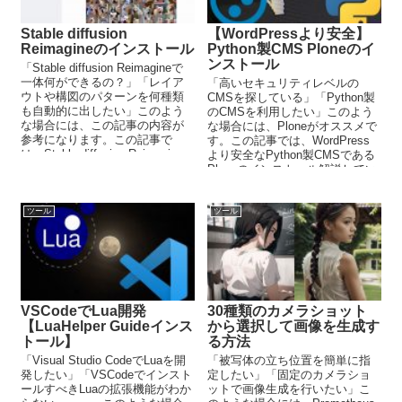
Stable diffusion
【WordPressより安全】
Reimagineのインストール
Python製CMS Ploneのイ
ンストール
「Stable diffusion Reimagineで
一体何ができるの？」「レイア
「高いセキュリティレベルの
ウトや構図のパターンを何種類
CMSを探している」「Python製
も自動的に出したい」このよう
のCMSを利用したい」このよう
な場合には、この記事の内容が
な場合には、Ploneがオススメで
参考になります。この記事で
す。この記事では、WordPress
は、Stable diffusion Reimagine
より安全なPython製CMSである
について解説しています。
Ploneのインストール解説してい
ます。
ツール
ツール
VSCodeでLua開発
30種類のカメラショット
【LuaHelper Guideインス
から選択して画像を生成す
トール】
る方法
「Visual Studio CodeでLuaを開
「被写体の立ち位置を簡単に指
発したい」「VSCodeでインスト
定したい」「固定のカメラショ
ールすべきLuaの拡張機能がわか
ットで画像生成を行いたい」こ