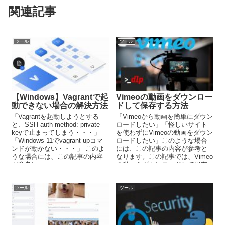
関連記事
ツール
ツール
【Windows】Vagrantで起
Vimeoの動画をダウンロー
動できない場合の解決方法
ドして保存する方法
「Vagrantを起動しようとする
「Vimeoから動画を簡単にダウン
と、SSH auth method: private
ロードしたい」「怪しいサイト
keyで止まってしまう・・・」
を使わずにVimeoの動画をダウン
「Windows 11でvagrant upコマ
ロードしたい」このような場合
ンドが動かない・・・」 このよ
には、この記事の内容が参考と
うな場合には、この記事の内容
なります。この記事では、Vimeo
が参考に...
の動画をダウンロードして保存
する方法を解説しています。
ツール
ツール