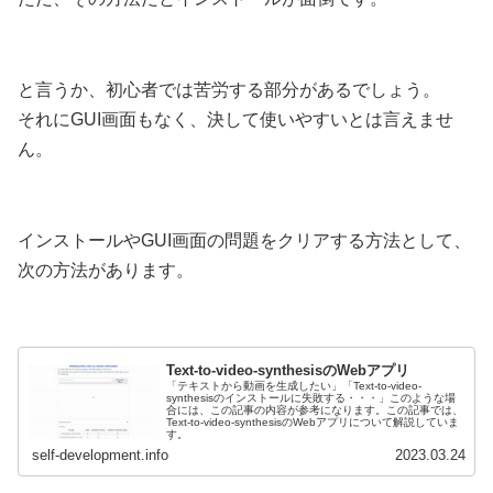
と言うか、初心者では苦労する部分があるでしょう。
それにGUI画面もなく、決して使いやすいとは言えませ
ん。
インストールやGUI画面の問題をクリアする方法として、
次の方法があります。
Text-to-video-synthesisのWebアプリ
「テキストから動画を生成したい」「Text-to-video-
synthesisのインストールに失敗する・・・」このような場
合には、この記事の内容が参考になります。この記事では、
Text-to-video-synthesisのWebアプリについて解説していま
す。
self-development.info
2023.03.24