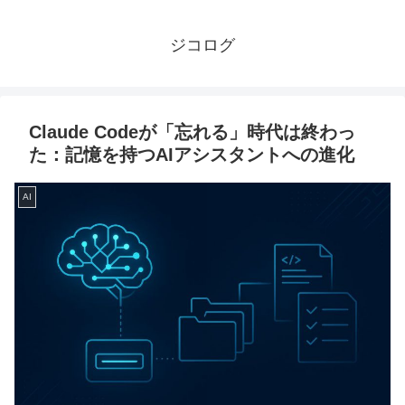
ジコログ
Claude Codeが「忘れる」時代は終わっ
た：記憶を持つAIアシスタントへの進化
AI