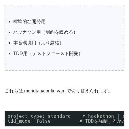
標準的な開発用
ハッカソン用（制約を緩める）
本番環境用（より厳格）
TDD用（テストファースト開発）
これらは.meridian/config.yamlで切り替えられます。
project_type: standard    # hackathon | st
tdd_mode: false          # TDDを強制するかど