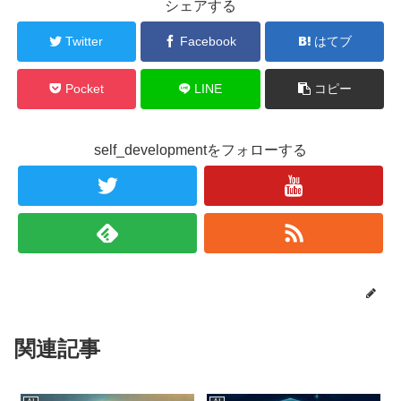
シェアする
Twitter
Facebook
はてブ
Pocket
LINE
コピー
self_developmentをフォローする
関連記事