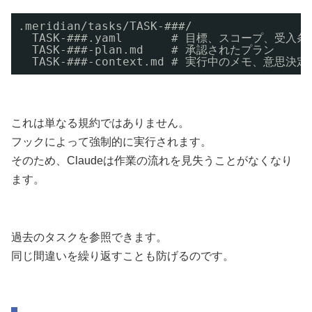
.meridian/tasks/TASK-###/
TASK-###.yaml       # 目標、スコープ、受入
TASK-###-plan.md    # 承認されたプラン
TASK-###-context.md # 実行中のメモ、意思
これは単なる規約ではありません。
フックによって強制的に実行されます。
そのため、Claudeは作業の流れを見失うことがなくなり
ます。
過去のタスクを参照できます。
同じ間違いを繰り返すことも防げるのです。