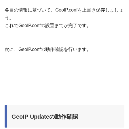
各自の情報に基づいて、GeoIP.confを上書き保存しましょ
う。
これでGeoIP.confの設置までが完了です。
次に、GeoIP.confの動作確認を行います。
GeoIP Updateの動作確認