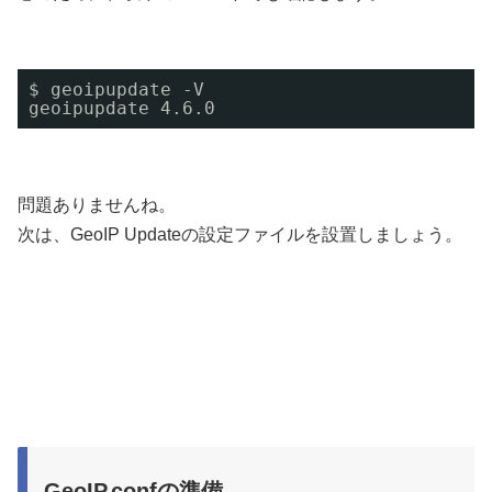
$ geoipupdate -V
geoipupdate 4.6.0
問題ありませんね。
次は、GeoIP Updateの設定ファイルを設置しましょう。
GeoIP.confの準備