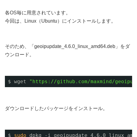
各OS毎に用意されています。
今回は、Linux（Ubuntu）にインストールします。
そのため、「geoipupdate_4.6.0_linux_amd64.deb」をダ
ウンロード。
$ wget 
"https://github.com/maxmind/geoipup
ダウンロードしたパッケージをインストール。
$ 
sudo
dpkg -i geoipupdate_4.6.0_linux_amd