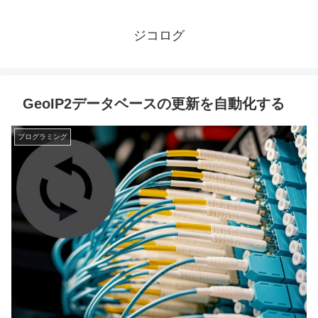
ジコログ
GeoIP2データベースの更新を自動化する
プログラミング