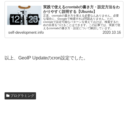
実践で使えるcrontabの書き方・設定方法をわ
かりやすく説明する【Ubuntu】
正直、crontabの書き方を覚える必要なんありません。必要
な場合に、Googleで検索すれば問題ありません。ただ、
crontabで設定可能なパターンを覚えておけば、検索するた
めの目星をつけることはできます。この記事では、実践で使
えるcrontabの書き方・設定について解説しています。
self-development.info
2020.10.16
以上、GeoIP Updateのcron設定でした。
プログラミング