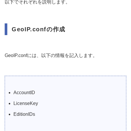
以下でそれぞれを説明します。
GeoIP.confの作成
GeoIP.confには、以下の情報を記入します。
AccountID
LicenseKey
EditionIDs