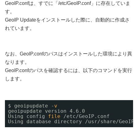
GeoIP.confは、すでに「/etc/GeoIP.conf」に存在していま
す。
GeoIP Updateをインストールした際に、自動的に作成さ
れています。
なお、GeoIP.confのパスはインストールした環境により異
なります。
GeoIP.confのパスを確認するには、以下のコマンドを実行
します。
$ geoipupdate -
v
geoipupdate version 4.6.0
Using config 
file
/etc/GeoIP
.conf
Using database directory 
/usr/share/GeoIP