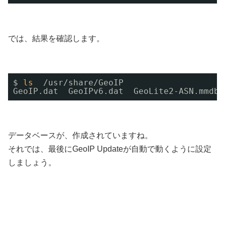
では、結果を確認します。
$ 
ls
/usr/share/GeoIP
GeoIP.dat  GeoIPv6.dat  GeoLite2-ASN.mmdb 
データベースが、作成されていますね。
それでは、最後にGeoIP Updateが自動で動くように設定
しましょう。