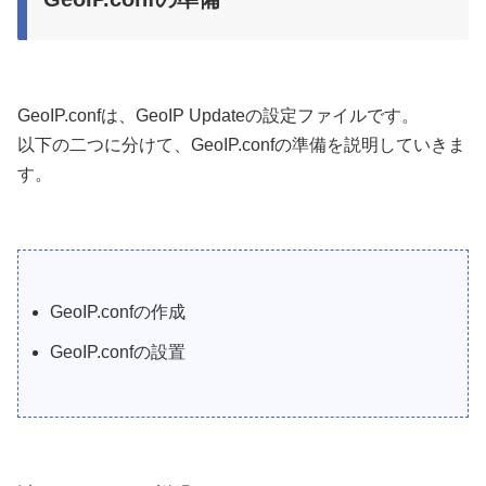
GeoIP.confは、GeoIP Updateの設定ファイルです。
以下の二つに分けて、GeoIP.confの準備を説明していきま
す。
GeoIP.confの作成
GeoIP.confの設置