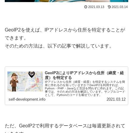
2021.03.13
2021.03.14
GeoIP2を使えば、IPアドレスから住所を特定することが
できます。
そのための方法は、以下の記事で解説しています。
GeoIP2によりIPアドレスから住所（緯度・経
度）を特定する
IPアドレスから住所（緯度・経度）を特定するシステムを簡
単に作れるのを知っていますか？GeoIP2を利用すれば、
Python・PHP・Javaなど言語を問わずに作れます。この記
事では、そのための方法を解説しています。サンプルコード
として、Pythonのコードを載せています。
self-development.info
2021.03.12
ただ、GeoIP2で利用するデータベースは毎週更新されて