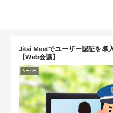
Jitsi Meetでユーザー認
【Web会議】
サーバー