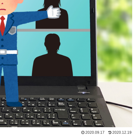
2020.09.17
2020.12.19