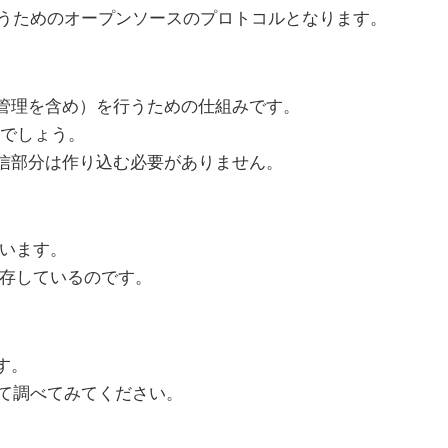
行うためのオープンソースのプロトコルとなります。
ザー管理を含め）を行うための仕組みです。
でしょう。
ム通信部分は作り込む必要がありません。
れています。
yに依存しているのです。
す。
索して調べてみてください。