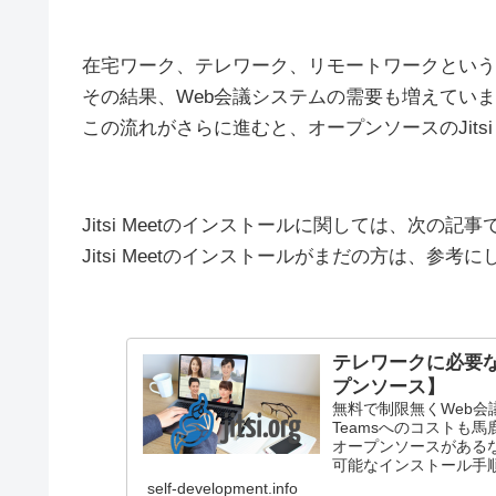
在宅ワーク、テレワーク、リモートワークという
その結果、Web会議システムの需要も増えてい
この流れがさらに進むと、オープンソースのJits
Jitsi Meetのインストールに関しては、次の記
Jitsi Meetのインストールがまだの方は、参考
テレワークに必要なW
プンソース】
無料で制限無くWeb会議
Teamsへのコストも馬
オープンソースがある
可能なインストール手
self-development.info