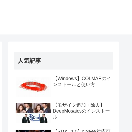
人気記事
【Windows】COLMAPのイ
ンストールと使い方
【モザイク追加・除去】
DeepMosaicsのインストー
ル
【SDXL 1.0】NSFW対応可