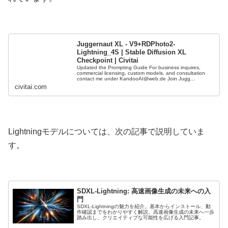
Juggernaut XL - V9+RDPhoto2-
Lightning_4S | Stable Diffusion XL
Checkpoint | Civitai
Updated the Prompting Guide For business inquires,
commercial licensing, custom models, and consultation
contact me under KandooAI@web.de Join Jugg...
civitai.com
Lightningモデルについては、次の記事で説明していま
す。
SDXL-Lightning: 高速画像生成の未来への入
門
SDXL-Lightningの魅力を紹介。基本からインストール、動
作確認までをわかりやすく解説。高速画像生成の未来へ一歩
踏み出し、クリエイティブな可能性を広げる入門記事。