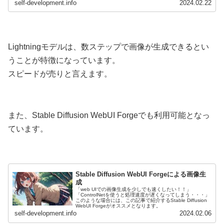
self-development.info
2024.02.22
Lightningモデルは、数ステップで画像が生成できるとい
うことが特徴になっています。
スピードが売りと言えます。
また、Stable Diffusion WebUI Forgeでも利用可能となっ
ています。
Stable Diffusion WebUI Forgeによる画像生
成
「web UIでの画像生成を少しでも速くしたい！！」
「ControlNetを使うと処理速度が遅くなってしまう・・・」
このような場合には、この記事で紹介するStable Diffusion
WebUI Forgeがオススメとなります。
self-development.info
2024.02.06