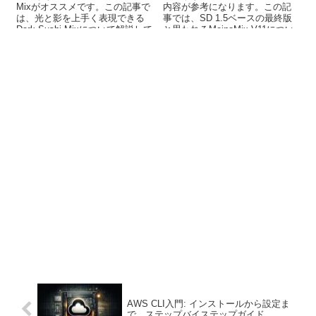
Mixがオススメです。この記事で
内容が参考になります。この記
は、光と影を上手く表現できる
事では、SD 1.5ベースの最終版
Dark Sushi Mixについて解説して
と思われるMeinaMix V11につい
います。
て解説しています。
AWS CLI入門: インストールから設定ま
で、ステップバイステップガイド