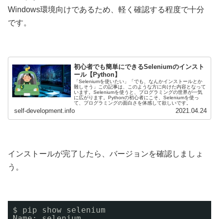
Windows環境向けであるため、軽く確認する程度で十分
です。
初心者でも簡単にできるSeleniumのインスト
ール【Python】
「Seleniumを使いたい」「でも、なんかインストールとか
難しそう」この記事は、このような方に向けた内容となって
います。Seleniumを使うと、プログラミングの世界が一気
に広がります。Pythonの初心者にこそ、Seleniumを使っ
て、プログラミングの面白さを体感して欲しいです。
self-development.info
2021.04.24
インストールが完了したら、バージョンを確認しましょ
う。
$ pip show selenium
Name: selenium