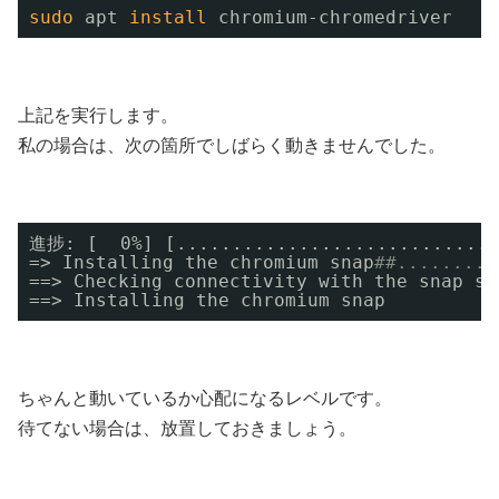
sudo
apt 
install
chromium-chromedriver
上記を実行します。
私の場合は、次の箇所でしばらく動きませんでした。
進捗: [  0%] [.............................
=> Installing the chromium snap
##.........
==> Checking connectivity with the snap st
==> Installing the chromium snap
ちゃんと動いているか心配になるレベルです。
待てない場合は、放置しておきましょう。