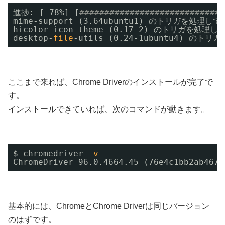
進捗: [ 78%] [
#############################
mime-support (3.64ubuntu1) のトリガを処理して
hicolor-icon-theme (0.17-2) のトリガを処理し
desktop-
file
-utils (0.24-1ubuntu4) のト
ここまで来れば、Chrome Driverのインストールが完了で
す。
インストールできていれば、次のコマンドが動きます。
$ chromedriver -
v
ChromeDriver 96.0.4664.45 (76e4c1bb2ab4671
基本的には、ChromeとChrome Driverは同じバージョン
のはずです。