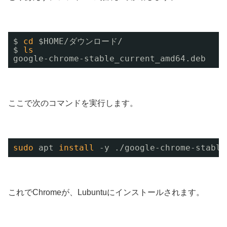
$ 
cd
$HOME/ダウンロード/
$ 
ls
google-chrome-stable_current_amd64.deb
ここで次のコマンドを実行します。
sudo
apt 
install
-y .
/google-chrome-stable
これでChromeが、Lubuntuにインストールされます。