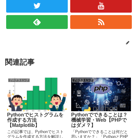
関連記事
プログラミング
プログラミング
Pythonでヒストグラムを
Pythonでできることは？
作成する方法
機械学習・Web【PHPで
【Matplotlib】
はダメ？】
この記事では、Pythonでヒスト
「Pythonでできることは何だと
グラムを作成する方法を解説し
思いますか？」「PythonとPHP