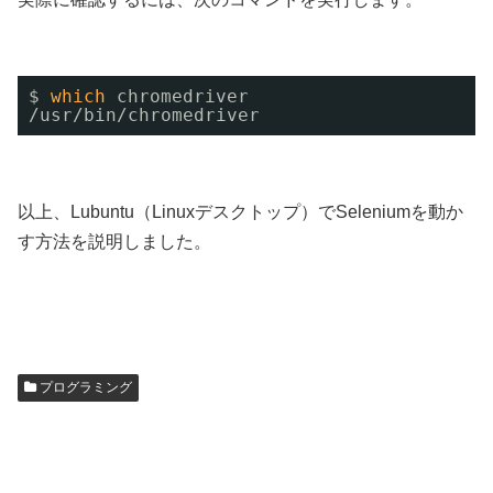
$ 
which
chromedriver 
/usr/bin/chromedriver
以上、Lubuntu（Linuxデスクトップ）でSeleniumを動か
す方法を説明しました。
プログラミング