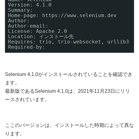
Version: 4.1.0
Summary: 
Home-page: https:
//www
.selenium.dev
Author: 
Author-email: 
License: Apache 2.0
Location: インストール先
Requires: trio, trio-websocket, urllib3
Required-by:
Selenium 4.1.0がインストールされていることを確認でき
ます。
最新版であるSelenium 4.1.0は、2021年11月23日にリリ
ースされています。
ここのバージョンは、インストールした時期によって異な
ります。