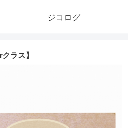
ジコログ
erクラス】