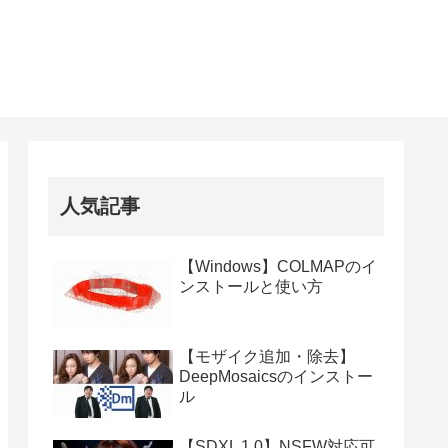
人気記事
【Windows】COLMAPのイ
ンストールと使い方
【モザイク追加・除去】
DeepMosaicsのインストー
ル
【SDXL 1.0】NSFW対応可