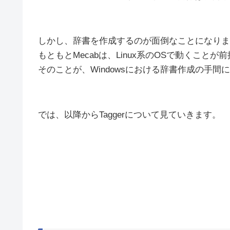
しかし、辞書を作成するのが面倒なことになりま
もともとMecabは、Linux系のOSで動くこと
そのことが、Windowsにおける辞書作成の手間
では、以降からTaggerについて見ていきます。