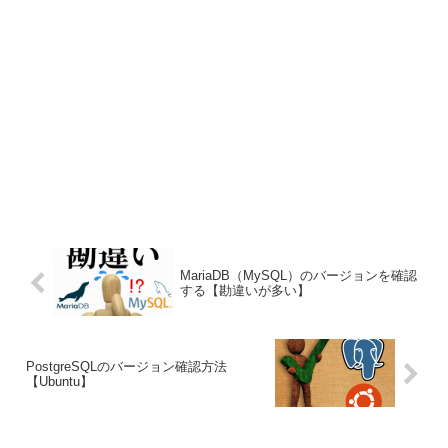
MariaDB（MySQL）のバージョンを確認
する【勘違いが多い】
PostgreSQLのバージョン確認方法
【Ubuntu】