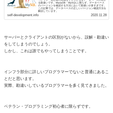
る勘違いです。MariaDB・MySQLに限らず、データベース
のバージョンを確認する方法において勘違いが多すぎです。
この記事では、データベースの正しいバージョン確認方法を
解説しています。
self-development.info
2020.11.28
サーバーとクライアントの区別がないから、誤解・勘違い
をしてしまうのでしょう。
しかし、これは誰でもやってしまうことです。
インフラ部分に詳しいプログラマーでないと普通にあるこ
とだと思います。
実際、勘違いしているプログラマーを多く見てきました。
ベテラン・プログラミング初心者に限らずです。