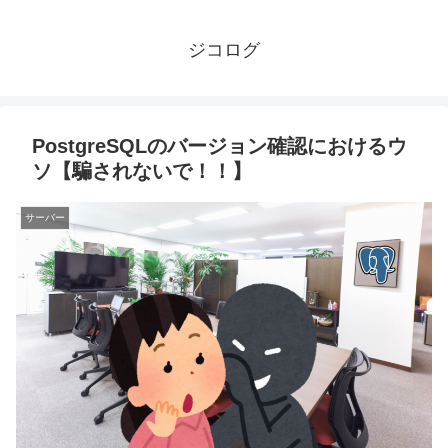
ジコログ
PostgreSQLのバージョン確認におけるウ
ソ【騙されないで！！】
サーバー