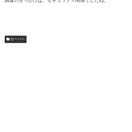
調査のきっかけは、セキュリティ関係でしたね。
サーバー