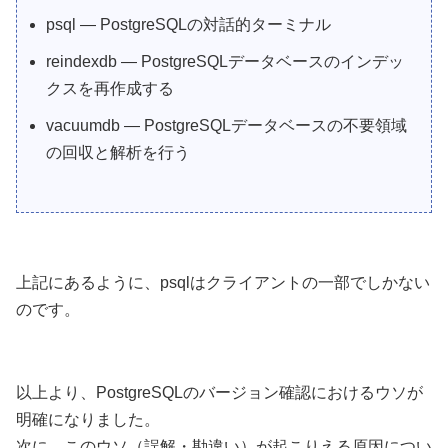
psql — PostgreSQLの対話的ターミナル
reindexdb — PostgreSQLデータベースのインデッ
クスを再作成する
vacuumdb — PostgreSQLデータベースの不要領域
の回収と解析を行う
上記にあるように、psqlはクライアントの一部でしかない
のです。
以上より、PostgreSQLのバージョン確認におけるウソが
明確になりました。
次に、このウソ（誤解・勘違い）が起こりえる原因につい