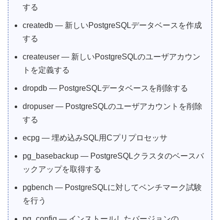
する
createdb — 新しいPostgreSQLデータベースを作成
する
createuser — 新しいPostgreSQLのユーザアカウン
トを定義する
dropdb — PostgreSQLデータベースを削除する
dropuser — PostgreSQLのユーザアカウントを削除
する
ecpg — 埋め込みSQL用Cプリプロセッサ
pg_basebackup — PostgreSQLクラスタのベースバ
ックアップを取得する
pgbench — PostgreSQLに対してベンチマーク試験
を行う
pg_config — インストールしたバージョンの