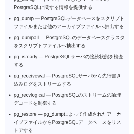
PostgreSQLに関する情報を提供する
pg_dump — PostgreSQLデータベースをスクリプト
ファイルまたは他のアーカイブファイルへ抽出する
pg_dumpall — PostgreSQLのデータベースクラスタ
をスクリプトファイルへ抽出する
pg_isready — PostgreSQLサーバの接続状態を検査
する
pg_receivewal — PostgreSQLサーバから先行書き
込みログをストリームする
pg_recvlogical — PostgreSQLのストリームの論理
デコードを制御する
pg_restore — pg_dumpによって作成されたアーカ
イブファイルからPostgreSQLデータベースをリス
トアする