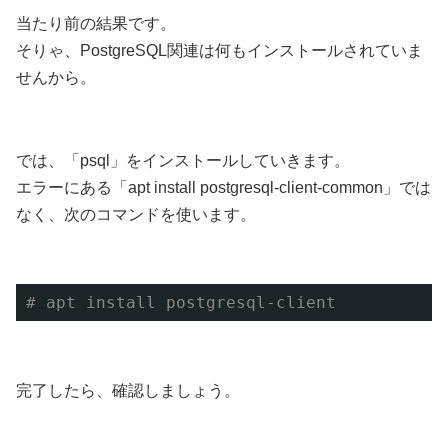
当たり前の結果です。
そりゃ、PostgreSQL関連は何もインストールされていま
せんから。
では、「psql」をインストールしていきます。
エラーにある「apt install postgresql-client-common」では
なく、次のコマンドを使います。
# apt install postgresql-client
完了したら、確認しましょう。