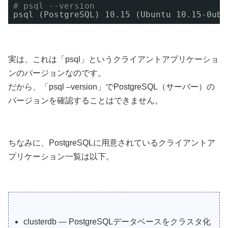
# psql --version
psql (PostgreSQL) 10.15 (Ubuntu 10.15-0ubu
実は、これは「psql」というクライアントアプリケーショ
ンのバージョンなのです。
だから、「psql –version」でPostgreSQL（サーバー）の
バージョンを確認することはできません。
ちなみに、PostgreSQLに用意されているクライアントア
プリケーション一覧は以下。
clusterdb — PostgreSQLデータベースをクラスタ化