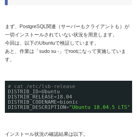
まず、PostgreSQL関連（サーバーもクライアントも）が
一切インストールされていない状況を用意します。
今回は、以下のUbuntuで検証しています。
あと、作業は「sudo su -」でrootになって実施していま
す。
# cat /etc/lsb-release
DISTRIB_ID=Ubuntu
DISTRIB_RELEASE=18.04
DISTRIB_CODENAME=bionic
DISTRIB_DESCRIPTION=
"Ubuntu 18.04.5 LTS"
インストール状況の確認結果は以下。