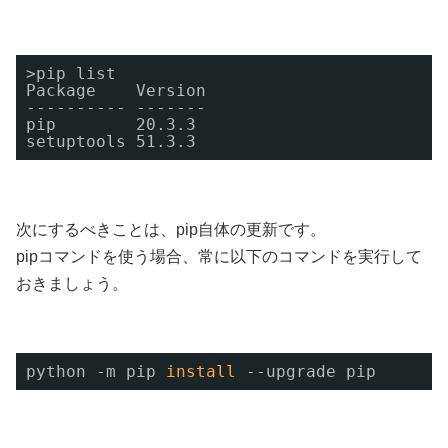
>pip list
Package    Version
---------- -------
pip        20.3.3
setuptools 51.3.3
次にするべきことは、pip自体の更新です。
pipコマンドを使う場合、常に以下のコマンドを実行して
おきましょう。
python -m pip 
install
--upgrade pip