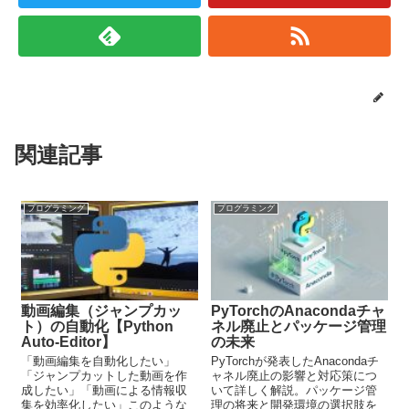
関連記事
プログラミング
プログラミング
動画編集（ジャンプカッ
PyTorchのAnacondaチャ
ト）の自動化【Python
ネル廃止とパッケージ管理
Auto-Editor】
の未来
「動画編集を自動化したい」
PyTorchが発表したAnacondaチ
「ジャンプカットした動画を作
ャネル廃止の影響と対応策につ
成したい」「動画による情報収
いて詳しく解説。パッケージ管
集を効率化したい」このような
理の将来と開発環境の選択肢を