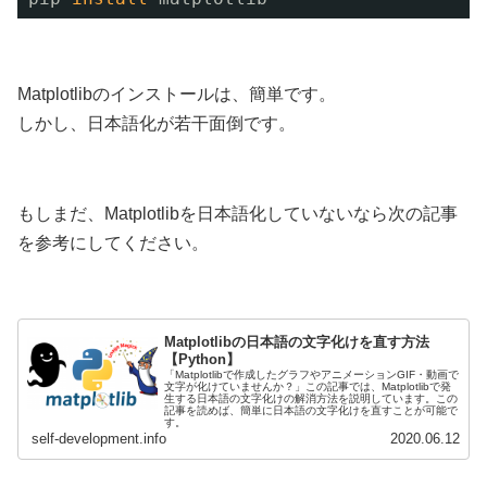
Matplotlibのインストールは、簡単です。
しかし、日本語化が若干面倒です。
もしまだ、Matplotlibを日本語化していないなら次の記事
を参考にしてください。
Matplotlibの日本語の文字化けを直す方法
【Python】
「Matplotlibで作成したグラフやアニメーションGIF・動画で
文字が化けていませんか？」この記事では、Matplotlibで発
生する日本語の文字化けの解消方法を説明しています。この
記事を読めば、簡単に日本語の文字化けを直すことが可能で
す。
self-development.info
2020.06.12