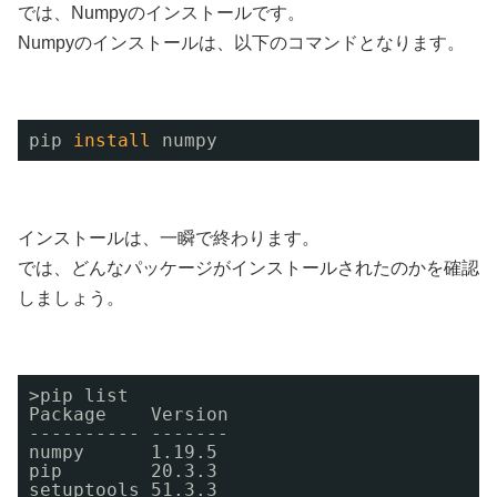
では、Numpyのインストールです。
Numpyのインストールは、以下のコマンドとなります。
pip 
install
numpy
インストールは、一瞬で終わります。
では、どんなパッケージがインストールされたのかを確認
しましょう。
>pip list
Package    Version
---------- -------
numpy      1.19.5
pip        20.3.3
setuptools 51.3.3