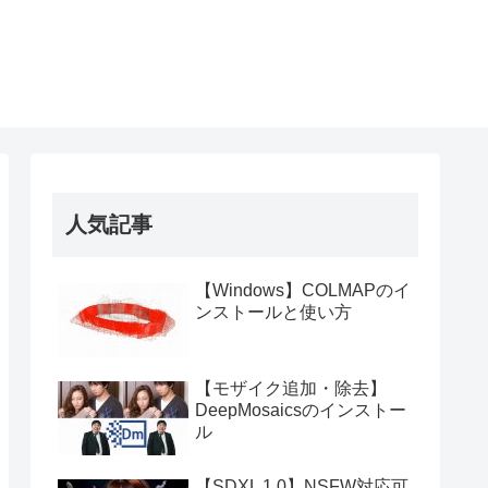
人気記事
【Windows】COLMAPのイ
ンストールと使い方
【モザイク追加・除去】
DeepMosaicsのインストー
ル
【SDXL 1.0】NSFW対応可