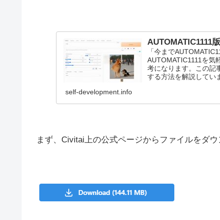
AUTOMATIC11
「今までAUTOMATIC
AUTOMATIC11
考になります。この記事で
する方法を解説してい
self-development.info
まず、Civitai上の公式ページからファイルをダ