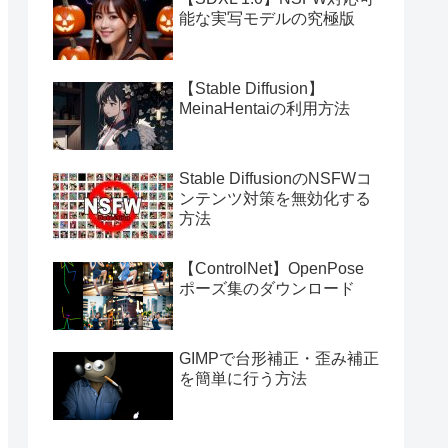
能な実写モデルの究極版
【Stable Diffusion】
MeinaHentaiの利用方法
Stable DiffusionのNSFWコ
ンテンツ対策を無効化する
方法
【ControlNet】OpenPose
ポーズ集のダウンロード
GIMPで台形補正・歪み補正
を簡単に行う方法