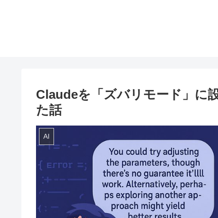
Claudeを「ズバリモード」
た話
AI