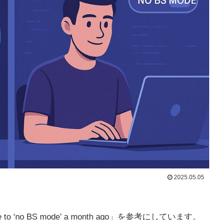
2025.05.05
de to ‘no BS mode’ a month ago」を参考にしています。