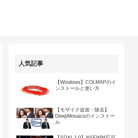
人気記事
【Windows】COLMAPのイ
ンストールと使い方
【モザイク追加・除去】
DeepMosaicsのインストー
ル
【SDXL 1.0】NSFW対応可