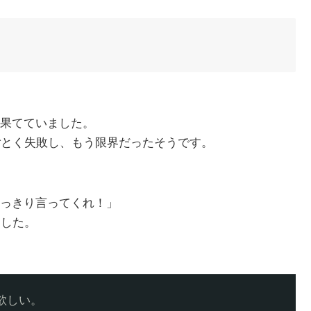
果てていました。
とごとく失敗し、もう限界だったそうです。
っきり言ってくれ！」
ました。
欲しい。