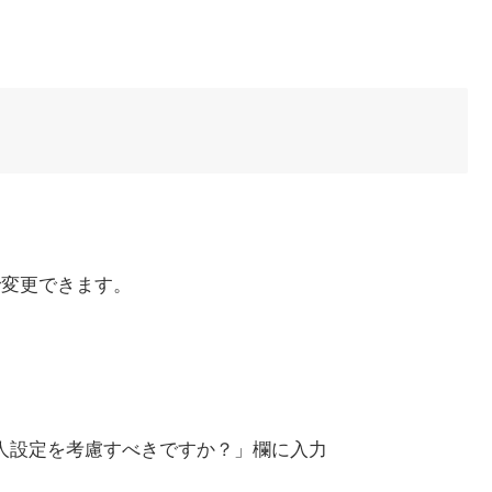
で変更できます。
）
人設定を考慮すべきですか？」欄に入力