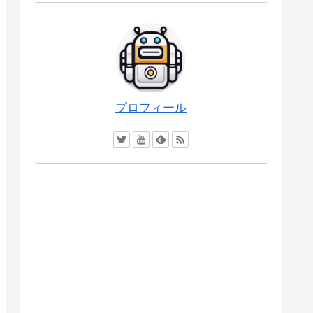
プロフィール