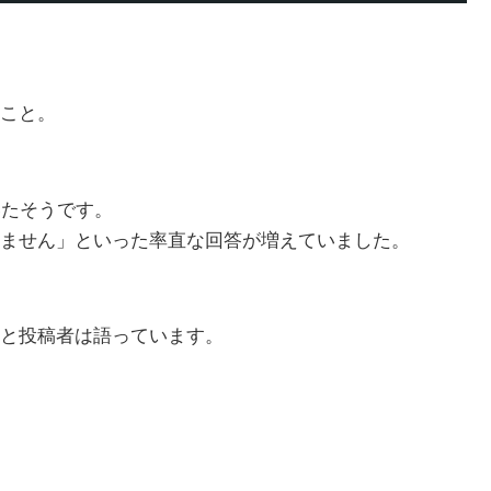
こと。
いたそうです。
ません」といった率直な回答が増えていました。
と投稿者は語っています。