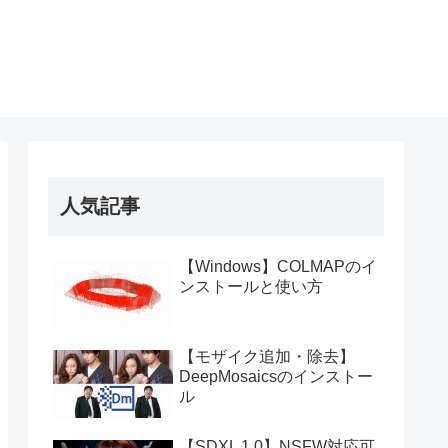
人気記事
【Windows】COLMAPのイ
ンストールと使い方
【モザイク追加・除去】
DeepMosaicsのインストー
ル
【SDXL 1.0】NSFW対応可