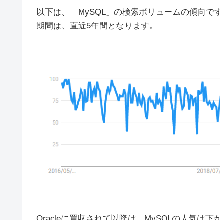
以下は、「MySQL」の検索ボリュームの傾向で
期間は、直近5年間となります。
Oracleに買収されて以降は、MySQLの人気は