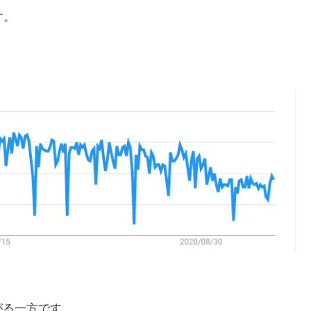
す。
下がる一方です。