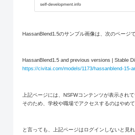
self-development.info
HassanBlend1.5のサンプル画像は、次のペー
HassanBlend1.5 and previous versions | Stable Dif
https://civitai.com/models/1173/hassanblend-15-a
上記ページには、NSFWコンテンツが表示され
そのため、学校や職場でアクセスするのはやめて
と言っても、上記ページはログインしないと見れ