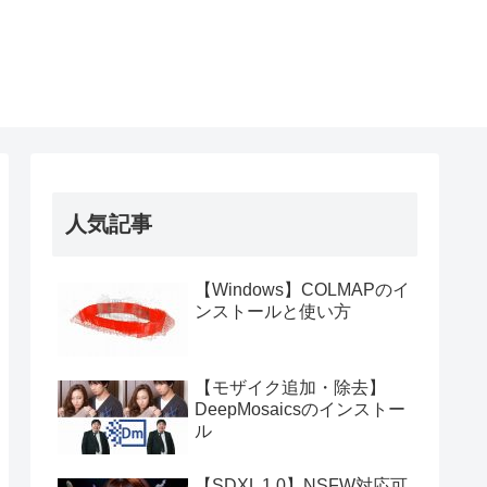
人気記事
【Windows】COLMAPのイ
ンストールと使い方
【モザイク追加・除去】
DeepMosaicsのインストー
ル
【SDXL 1.0】NSFW対応可