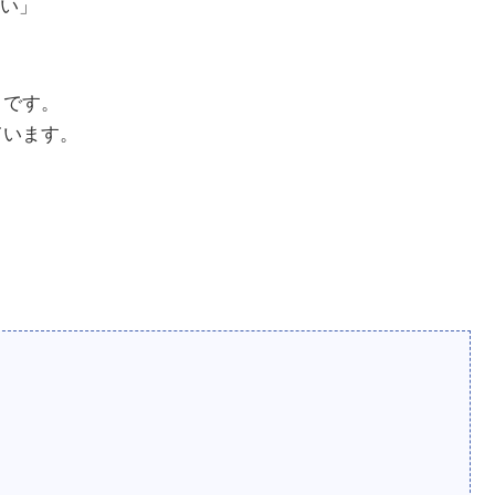
い」
スメです。
しています。