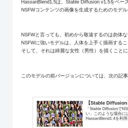
HassanBlend1.5は、Stable Diffusion v
NSFWコンテンツの画像を生成するためのモデ
NSFWと言っても、初めから敬遠するのは勿体
NSFWに強いモデルは、人体を上手く描画する
そして、それは綺麗な女性（男性）を描くことに
このモデルの前バージョンについては、次の記事
【Stable Diffus
「Stable Diffu
い」このような場合には、
HassanBlend1