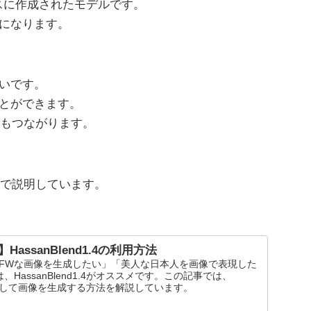
1.5をベースに作成されたモデルです。
ルになります。
ないです。
ことができます。
もつながります。
で説明しています。
ion】HassanBlend1.4の利用方法
sionでNSFWな画像を生成したい」「美人な日本人を画像で表現した
HassanBlend1.4がオススメです。この記事では、
.4を利用して画像を生成する方法を解説しています。