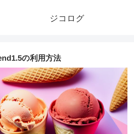
ジコログ
nBlend1.5の利用方法