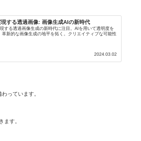
ionが実現する透過画像: 画像生成AIの新時代
n技術が実現する透過画像生成の新時代に注目。AIを用いて透明度を
、革新的な画像生成の地平を拓く。クリエイティブな可能性
2024.03.02
能が備わっています。
できます。