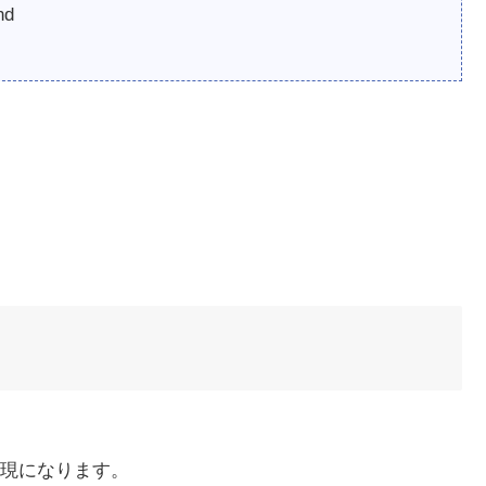
nd
現になります。