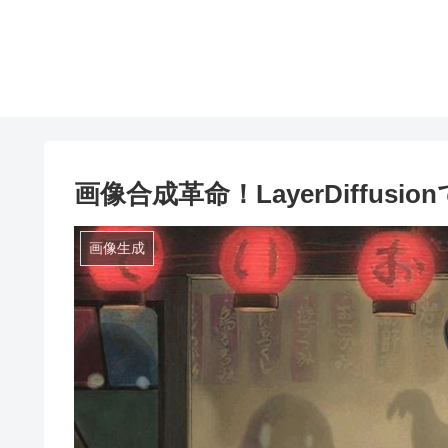
画像合成革命！LayerDiffu
画像生成