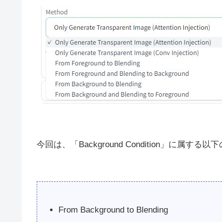
今回は、「Background Condition」に属す
From Background to Blending