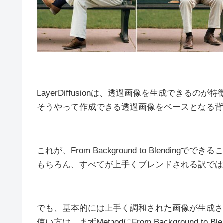
LayerDiffusionは、透過画像を生成できるの
そうやって作成できる透過画像をベースとなる背
これが、From Background to Blendingで
もちろん、すべてが上手くブレンドされる訳では
でも、基本的には上手く調和された画像が生成さ
使い方は、まずMethodにFrom Background to Bl