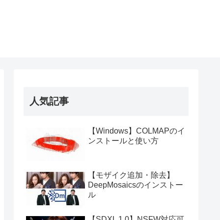
人気記事
【Windows】COLMAPのイ
ンストールと使い方
【モザイク追加・除去】
DeepMosaicsのインストー
ル
【SDXL 1.0】NSFW対応可