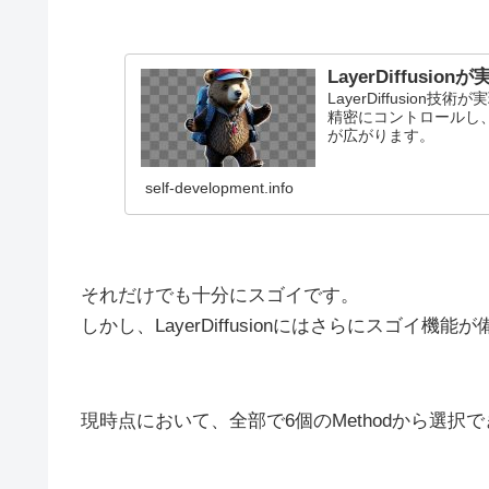
LayerDiffus
LayerDiffusio
精密にコントロールし
が広がります。
self-development.info
それだけでも十分にスゴイです。
しかし、LayerDiffusionにはさらにスゴイ機
現時点において、全部で6個のMethodから選択