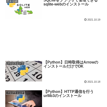
SQLiteをブラウザで管理できる
生産性UP
sqlite-webのインストール
2021.10.19
【Python】日時取得はArrowの
プログラミング
インストールだけでOK
2021.10.18
【Python】HTTP通信を行う
プログラミング
urllib3のインストール