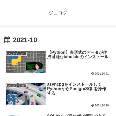
ジコログ
2021-10
【Python】表形式のデータが作
プログラミング
成可能なtabulateのインストール
2021.10.21
asyncpgをインストールして
プログラミング
PythonからPostgreSQLを操作
する
2021.10.20