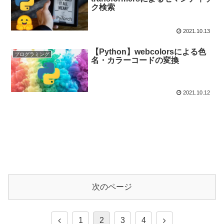
ク検索
2021.10.13
【Python】webcolorsによる色
プログラミング
名・カラーコードの変換
2021.10.12
次のページ
1
2
3
4