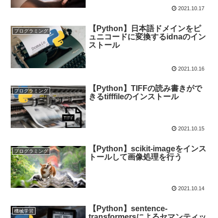
2021.10.17
【Python】日本語ドメインをピ
プログラミング
ュニコードに変換するidnaのイン
ストール
2021.10.16
【Python】TIFFの読み書きがで
プログラミング
きるtifffileのインストール
2021.10.15
【Python】scikit-imageをインス
プログラミング
トールして画像処理を行う
2021.10.14
【Python】sentence-
機械学習
transformersによるセマンティッ