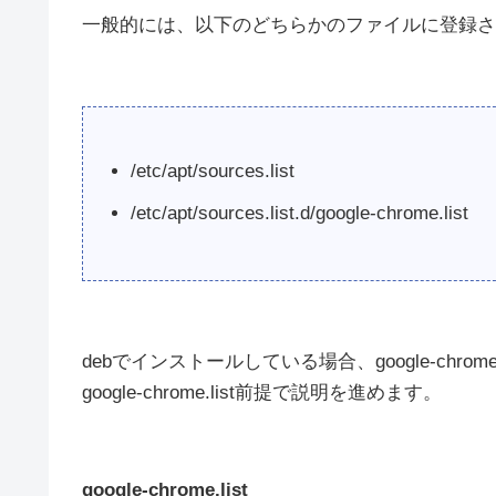
一般的には、以下のどちらかのファイルに登録さ
/etc/apt/sources.list
/etc/apt/sources.list.d/google-chrome.list
debでインストールしている場合、google-chrom
google-chrome.list前提で説明を進めます。
google-chrome.list