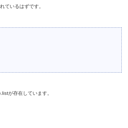
れているはずです。
e.listが存在しています。