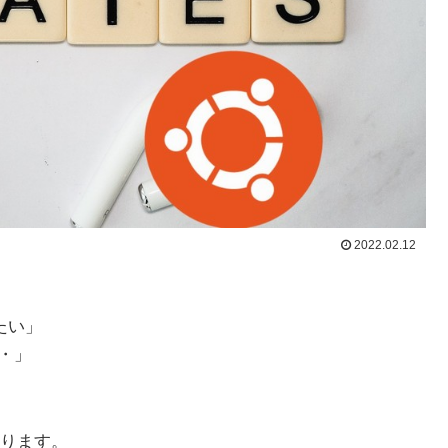
2022.02.12
たい」
・・」
ります。