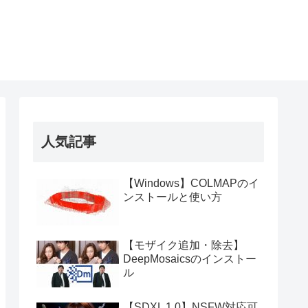
人気記事
【Windows】COLMAPのイ
ンストールと使い方
【モザイク追加・除去】
DeepMosaicsのインストー
ル
【SDXL 1.0】NSFW対応可