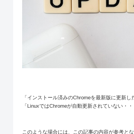
「インストール済みのChromeを最新版に更新し
「LinuxではChromeが自動更新されていない・
このような場合には、この記事の内容が参考とな