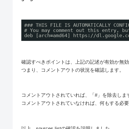
### THIS FILE IS AUTOMATICALLY CONFI
# You may comment out this entry, bu
deb [arch=amd64] https://dl.google.c
確認すべきポイントは、上記の記述が有効か無効
つまり、コメントアウトの状況を確認します。
コメントアウトされていれば、「#」を除去しま
コメントアウトされていなければ、何もする必要
以上、sources.listの確認を説明しました。