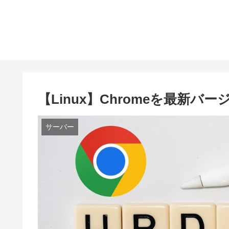
【Linux】Chromeを最新バー
サーバー