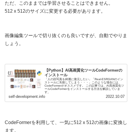
ただ、このままでは学習させることはできません。
512 x 512のサイズに変更する必要があります。
画像編集ツールで切り抜くのも良いですが、自動でやりま
しょう。
【Python】AI高画質化ツールCodeFormerの
インストール
「人の顔写真を綺麗に復元したい」「Real-ESRGANのイン
ストールに失敗してしまう・・・」このような場合には、
CodeFormerがオススメです。 この記事では、AI高画質化ツ
ールCodeFormerをインストールする方法を解説していま
す。
self-development.info
2022.10.07
CodeFormerを利用して、一気に512 x 512の画像に変換し
ます。