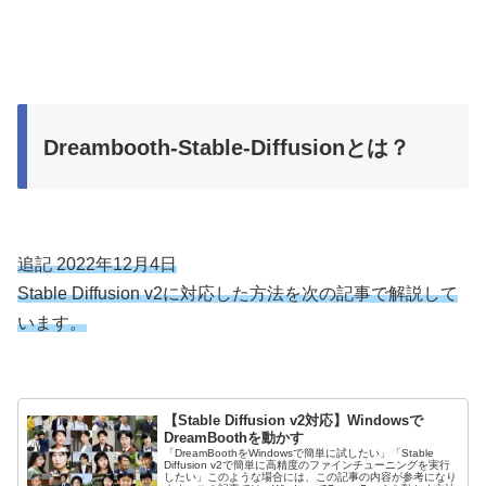
Dreambooth-Stable-Diffusionとは？
追記 2022年12月4日
Stable Diffusion v2に対応した方法を次の記事で解説して
います。
【Stable Diffusion v2対応】Windowsで
DreamBoothを動かす
「DreamBoothをWindowsで簡単に試したい」「Stable
Diffusion v2で簡単に高精度のファインチューニングを実行
したい」このような場合には、この記事の内容が参考になり