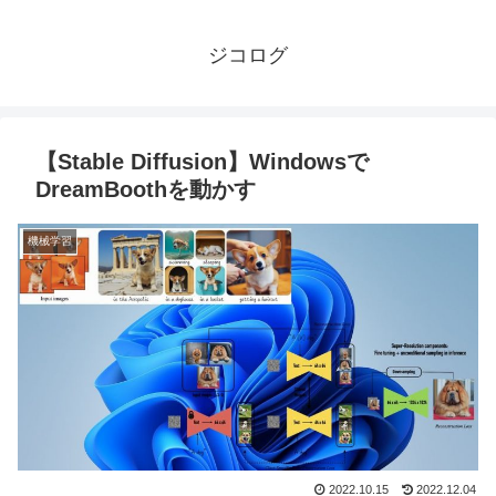
ジコログ
【Stable Diffusion】Windowsで
DreamBoothを動かす
機械学習
2022.10.15
2022.12.04