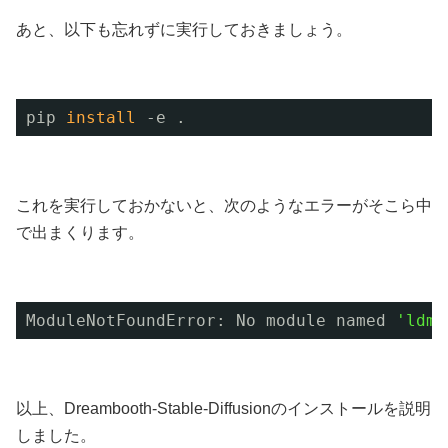
あと、以下も忘れずに実行しておきましょう。
pip 
install
-e .
これを実行しておかないと、次のようなエラーがそこら中
で出まくります。
ModuleNotFoundError: No module named 
'ldm'
以上、Dreambooth-Stable-Diffusionのインストールを説明
しました。