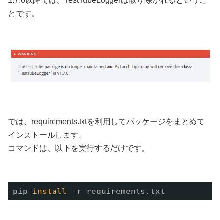
1.7.0以降では、TestTubeLoggerは取り除かれるというこ
とです。
では、requirements.txtを利用してパッケージをまとめて
インストールします。
コマンドは、以下を実行するだけです。
pip 
install
-r requirements.txt