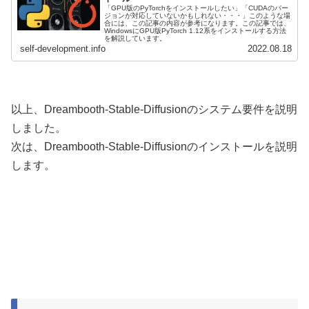
「GPU版のPyTorchをインストールしたい」「CUDAのバー
ジョンが対応していないかもしれない・・・」このような場
合には、この記事の内容が参考になります。この記事では、
WindowsにGPU版PyTorch 1.12系をインストールする方法
を解説しています。
self-development.info
2022.08.18
以上、Dreambooth-Stable-Diffusionのシステム要件を説明
しました。
次は、Dreambooth-Stable-Diffusionのインストールを説明
します。