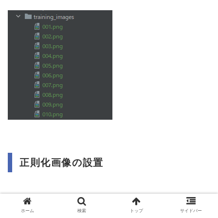
正則化画像の設置
正則化とは、過学習を防ぐための手法のことです。
ホーム
検索
トップ
サイドバー