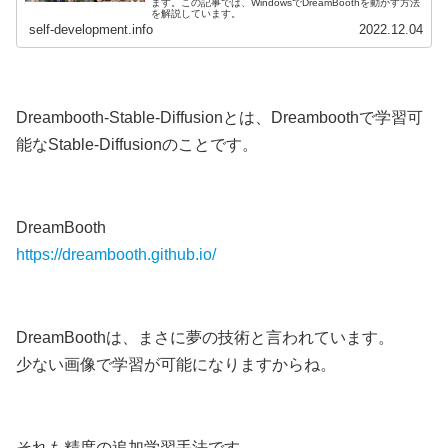
ます。この記事では、WindowsでDreamBoothを動かす方法
を解説しています。
self-development.info
2022.12.04
Dreambooth-Stable-Diffusionとは、Dreamboothで学習可
能なStable-Diffusionのことです。
DreamBooth
https://dreambooth.github.io/
DreamBoothは、まさに夢の技術と言われています。
少ない画像で学習が可能になりますからね。
それも精度の追加学習手法です。