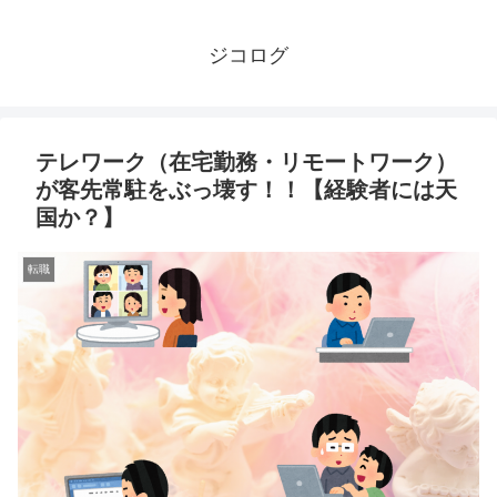
ジコログ
テレワーク（在宅勤務・リモートワーク）
が客先常駐をぶっ壊す！！【経験者には天
国か？】
転職