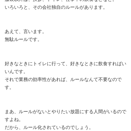
いろいろと、その会社独自のルールがあります。
あえて、言います。
無駄ルールです。
好きなときにトイレに行って、好きなときに飲食すればい
いんです。
それで業務の効率性があれば、ルールなんて不要なので
す。
まあ、ルールがないとやりたい放題にする人間がいるので
すよね。
だから、ルール化されているのでしょう。