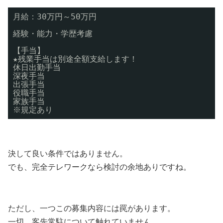
月給：30万円～50万円
経験・能力・学歴考慮
【手当】
★残業手当は別途全額支給します！
休日出勤手当
深夜手当
出張手当
役職手当
家族手当
※規定あり
決して良い条件ではありません。
でも、完全テレワークなら検討の余地ありですね。
ただし、一つこの募集内容には罠があります。
一切、客先常駐について触れていません。