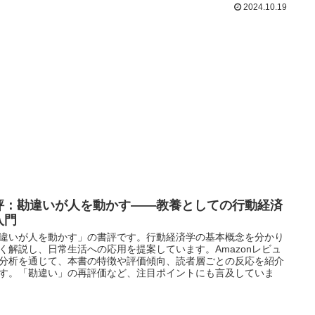
2024.10.19
評：勘違いが人を動かす――教養としての行動経済
入門
違いが人を動かす」の書評です。行動経済学の基本概念を分かり
く解説し、日常生活への応用を提案しています。Amazonレビュ
分析を通じて、本書の特徴や評価傾向、読者層ごとの反応を紹介
す。「勘違い」の再評価など、注目ポイントにも言及していま