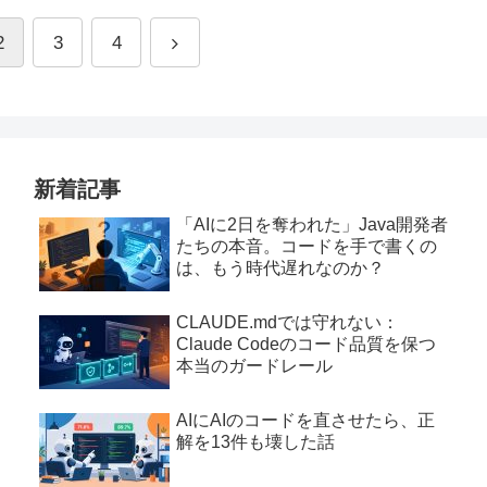
2
3
4
新着記事
「AIに2日を奪われた」Java開発者
たちの本音。コードを手で書くの
は、もう時代遅れなのか？
CLAUDE.mdでは守れない：
Claude Codeのコード品質を保つ
本当のガードレール
AIにAIのコードを直させたら、正
解を13件も壊した話