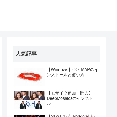
人気記事
【Windows】COLMAPのイ
ンストールと使い方
【モザイク追加・除去】
DeepMosaicsのインストー
ル
【SDXL 1.0】NSFW対応可