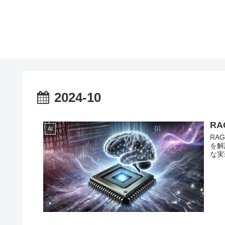
2024-10
RA
AI
RAG
を解
な実