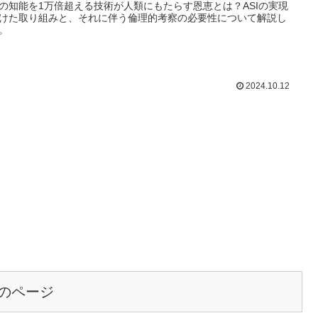
の知能を1万倍超える技術が人類にもたらす恩恵とは？ASIの実現
けた取り組みと、それに伴う倫理的考察の必要性について解説し
。
2024.10.12
のページ