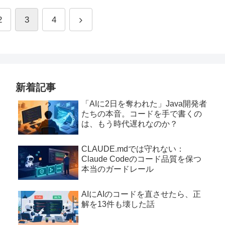
2
3
4
新着記事
「AIに2日を奪われた」Java開発者
たちの本音。コードを手で書くの
は、もう時代遅れなのか？
CLAUDE.mdでは守れない：
Claude Codeのコード品質を保つ
本当のガードレール
AIにAIのコードを直させたら、正
解を13件も壊した話