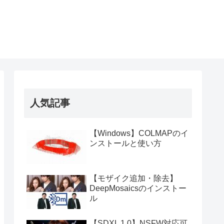
人気記事
【Windows】COLMAPのイ
ンストールと使い方
【モザイク追加・除去】
DeepMosaicsのインストー
ル
【SDXL 1.0】NSFW対応可