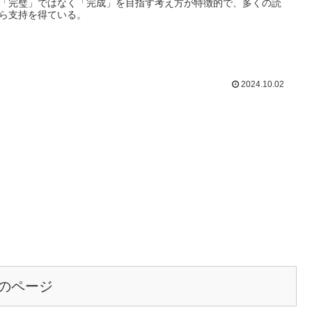
「完璧」ではなく「完成」を目指す考え方が特徴的で、多くの読
ら支持を得ている。
2024.10.02
のページ