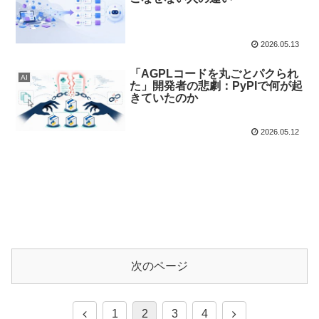
2026.05.13
「AGPLコードを丸ごとパクられ
AI
た」開発者の悲劇：PyPIで何が起
きていたのか
2026.05.12
次のページ
1
2
3
4