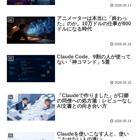
2026.05.17
アニメーターは本当に「終わっ
AI
た」のか。10万ドルの仕事が800
ドルになる時代
2026.05.16
Claude Code、9割の人が使って
AI
ない「神コマンド」5選
2026.05.15
「Claudeで作りました」が口癖
AI
の同僚への処方箋：レビューなし
AI文書との向き合い方
2026.05.14
Claudeを使いこなす人と、使い
AI
こなせない人の違い