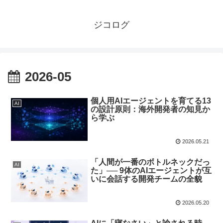
ジコログ
2026-05
個人用AIエージェントを育てる13
AI
の設計原則：海外開発者の知見か
ら学ぶ
2026.05.21
「人間が一番のボトルネックだっ
AI
た」── 9体のAIエージェントが互
いに会話する開発チームの全貌
2026.05.20