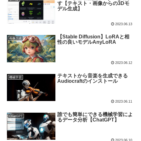
す【テキスト・画像からの3Dモ
デル生成】
2023.06.13
【Stable Diffusion】LoRAと相
画像生成
性の良いモデルAnyLoRA
2023.06.12
テキストから音楽を生成できる
機械学習
Audiocraftのインストール
2023.06.11
誰でも簡単にできる機械学習によ
ChatGPT
るデータ分析【ChatGPT】
2023.06.10