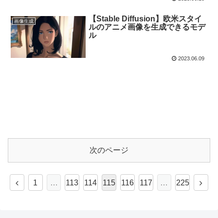
【Stable Diffusion】欧米スタイ
画像生成
ルのアニメ画像を生成できるモデ
ル
2023.06.09
次のページ
1
…
113
114
115
116
117
…
225