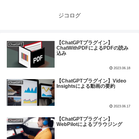
ジコログ
【ChatGPTプラグイン】
ChatGPT
ChatWithPDFによるPDFの読み
込み
2023.06.18
【ChatGPTプラグイン】Video
ChatGPT
Insightsによる動画の要約
2023.06.17
【ChatGPTプラグイン】
ChatGPT
WebPilotによるブラウジング